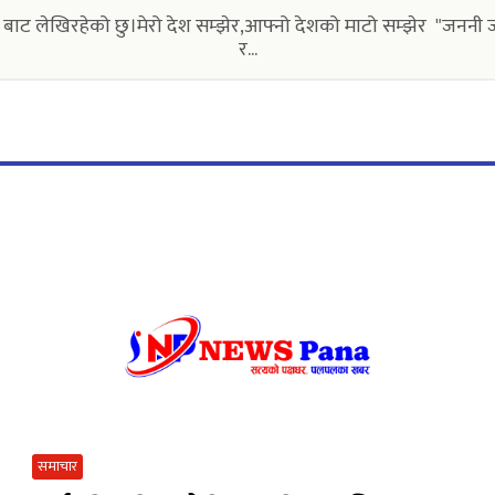
बाट लेखिरहेको छु।मेरो देश सम्झेर,आफ्नो देशको माटो सम्झेर "जननी जन्म
र...
समाचार