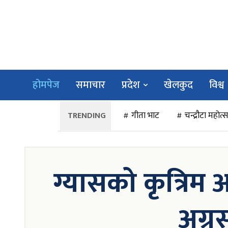
होमपेज
समाचार
प्रदेश
खेलकुद
विश्व
गीता भाट
चन्द्रौटा महोत्
ग्यासको कृत्रि
अग्