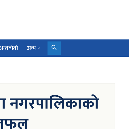
अन्तर्वार्ता
अन्य
ंगा नगरपालिकाको
छलफल