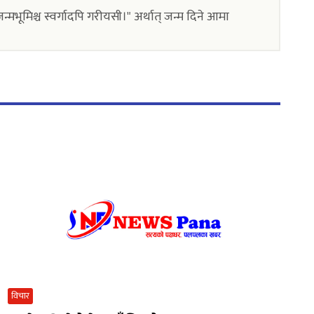
भूमिश्च स्वर्गादपि गरीयसी।" अर्थात् जन्म दिने आमा
विचार