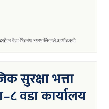
क भइरहेका बेला शितगंगा नगरपालिकाले उपभोक्ताको
 सुरक्षा भत्ता
–८ वडा कार्यालय