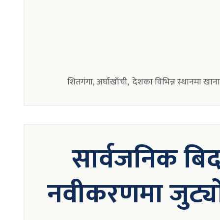
शितगंगा, अर्घाखाँची, देशका विभिन्न स्थानमा ख
सार्वजनिक बिद
नवीकरणमा जुट्य