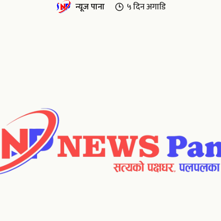
न्यूज पाना
५ दिन
अगाडि