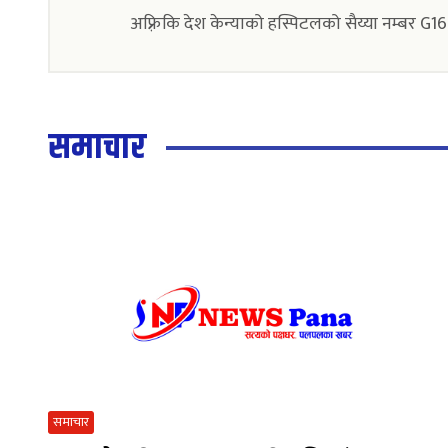
अफ़्रिकि देश केन्याको हस्पिटलको सैय्या नम्बर G16 
समाचार
समाचार