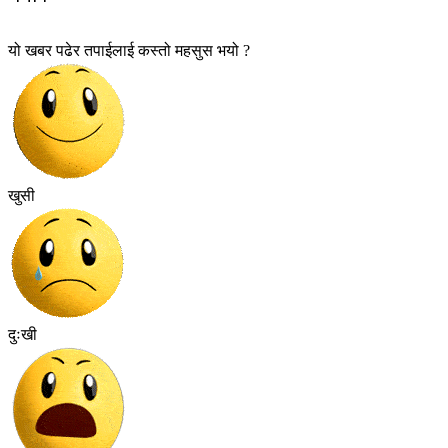
यो खबर पढेर तपाईलाई कस्तो महसुस भयो ?
खुसी
दुःखी