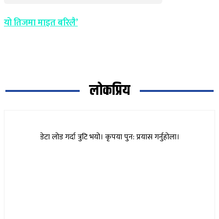
यो तिजमा माइत बरिलै’
लोकप्रिय
डेटा लोड गर्दा त्रुटि भयो। कृपया पुन: प्रयास गर्नुहोला।