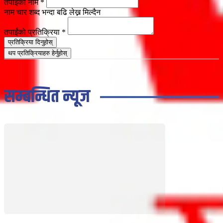
तपाईंको नाम
*
नाम चार शब्द भन्दा बढि लेख्न मिल्दैन
तपाईंको प्रतिक्रिया
*
प्रतिक्रिया दिनुहोस्
थप प्रतिक्रियाहरु हेर्नुहोस्
सम्बन्धित न्यूज