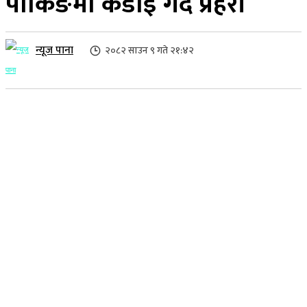
पार्किङमा कडाई गर्दै प्रहरी
न्यूज पाना
२०८२ साउन ९ गते २१:४२