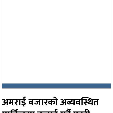
२४ साउन २०८३, आइतबार
अमराई बजारको अब्यवस्थित