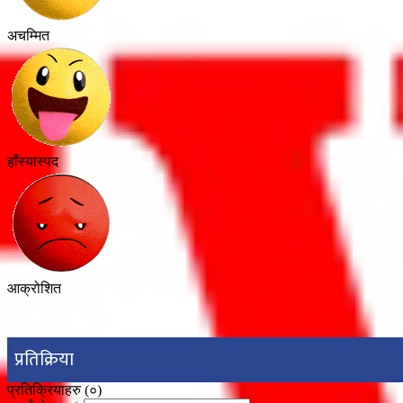
अचम्मित
हाँस्यास्पद
आक्रोशित
प्रतिक्रिया
प्रतिक्रियाहरु (
०
)