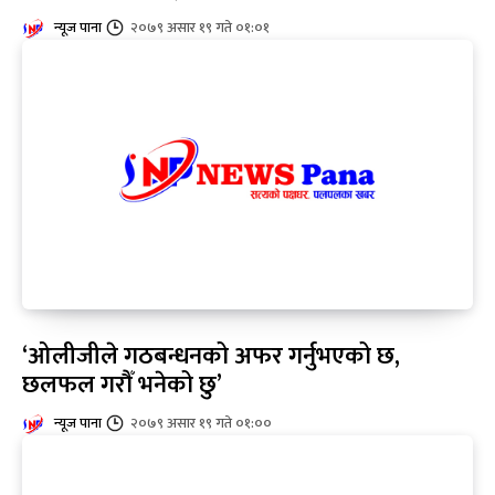
न्यूज पाना
२०७९ असार १९ गते ०१:०१
‘ओलीजीले गठबन्धनको अफर गर्नुभएको छ,
छलफल गरौँ भनेको छु’
न्यूज पाना
२०७९ असार १९ गते ०१:००