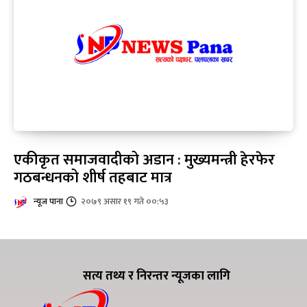
एकीकृत समाजवादीको अडान : मुख्यमन्त्री हेरफेर
गठबन्धनको शीर्ष तहबाट मात्र
न्यूज पाना
२०७९ असार १९ गते ००:५३
सत्य तथ्य र निरन्तर न्यूजका लागि