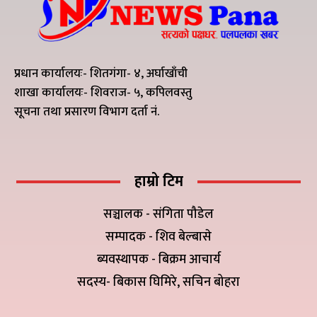
प्रधान कार्यालयः- शितगंगा- ४, अर्घाखाँची
शाखा कार्यालयः- शिवराज- ५, कपिलवस्तु
सूचना तथा प्रसारण विभाग दर्ता नं.
हाम्रो टिम
सञ्चालक - संगिता पौडेल
सम्पादक - शिव बेल्बासे
ब्यवस्थापक - बिक्रम आचार्य
सदस्य- बिकास घिमिरे, सचिन बोहरा