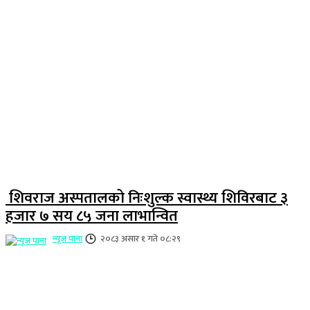
शिवराज अस्पतालको निःशुल्क स्वास्थ्य शिविरबाट ३
हजार ७ सय ८५ जना लाभान्वित
न्यूज पाना
२०८३ असार १ गते ०८:२९