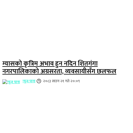
ग्यासको कृत्रिम अभाव हुन नदिन शितगंगा
नगरपालिकाको अग्रसरता, व्यवसायीसँग छलफल
न्यूज पाना
२०८३ साउन २१ गते २०:०९