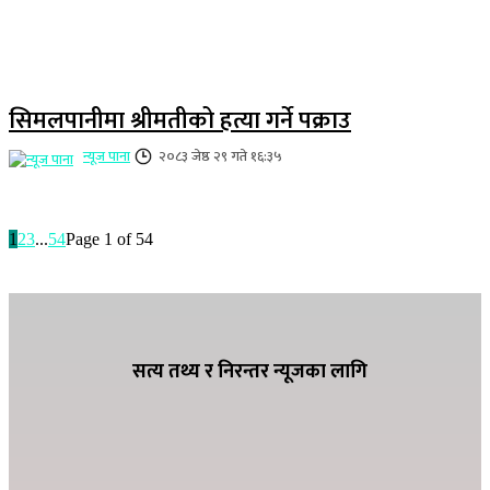
सिमलपानीमा श्रीमतीको हत्या गर्ने पक्राउ
न्यूज पाना
२०८३ जेष्ठ २९ गते १६:३५
1
2
3
...
54
Page 1 of 54
सत्य तथ्य र निरन्तर न्यूजका लागि