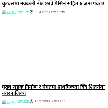
बुटवलमा नक्कली नोट छाप्ने मेसिन सहित ६ जना पक्राउ
न्यूज पाना
२०८३ असार ३१ गते १५:५७
मुख्य सडक निर्माण र र्ममतमा प्राथमिकता दिँदै शितगंगा
नगरपालिका
न्यूज पाना
२०८३ असार १७ गते २१:००