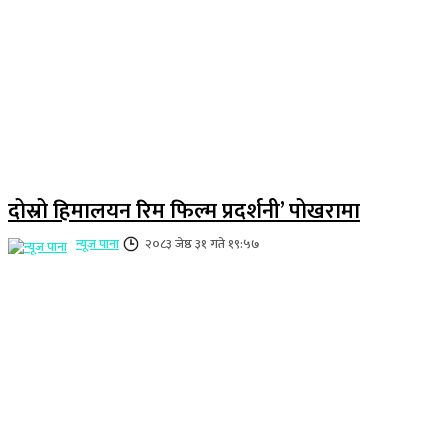
दोस्रो हिमालयन रिम फिल्म प्रदर्शनी’ पोखरामा
न्यूज पाना
२०८३ जेष्ठ ३१ गते १९:५७