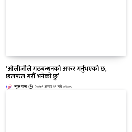
‘ओलीजीले गठबन्धनको अफर गर्नुभएको छ,
छलफल गरौँ भनेको छु’
न्यूज पाना
२०७९ असार १९ गते ०१:००