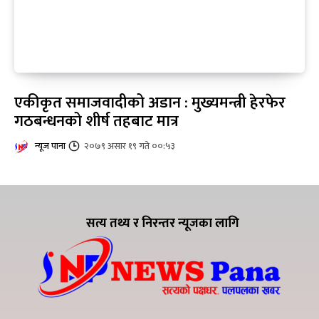
एकीकृत समाजवादीको अडान : मुख्यमन्त्री हेरफेर
गठबन्धनको शीर्ष तहबाट मात्र
न्यूज पाना
२०७९ असार १९ गते ००:५३
सत्य तथ्य र निरन्तर न्यूजका लागि