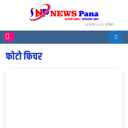
२३ साउन २०८३, शनिबार
फोटो फिचर