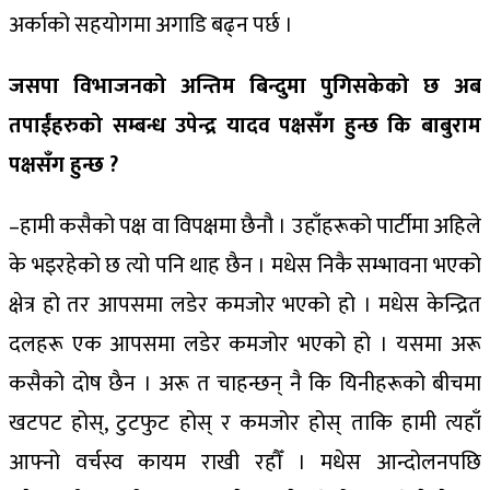
अर्काको सहयोगमा अगाडि बढ्न पर्छ ।
जसपा विभाजनको अन्तिम बिन्दुमा पुगिसकेको छ अब
तपाईंहरुको सम्बन्ध उपेन्द्र यादव पक्षसँग हुन्छ कि बाबुराम
पक्षसँग हुन्छ ?
–हामी कसैको पक्ष वा विपक्षमा छैनौ । उहाँहरूको पार्टीमा अहिले
के भइरहेको छ त्यो पनि थाह छैन । मधेस निकै सम्भावना भएको
क्षेत्र हो तर आपसमा लडेर कमजोर भएको हो । मधेस केन्द्रित
दलहरू एक आपसमा लडेर कमजोर भएको हो । यसमा अरू
कसैको दोष छैन । अरू त चाहन्छन् नै कि यिनीहरूको बीचमा
खटपट होस्, टुटफुट होस् र कमजोर होस् ताकि हामी त्यहाँ
आफ्नो वर्चस्व कायम राखी रहौँ । मधेस आन्दोलनपछि