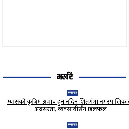
भर्खरै
समाचार
ग्यासको कृत्रिम अभाव हुन नदिन शितगंगा नगरपालिक
अग्रसरता, व्यवसायीसँग छलफल
समाचार