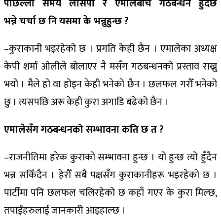
पछिल्लो समय लोसपा र एमालेबीच गठबन्धन हुँदैछ
भन्ने चर्चा छ नि यसमा के भन्नुहुन्छ ?
–कुराकानी भइरहेको छ । प्रगति केही छैन । एमालेका अध्यक्ष
केपी शर्मा ओलीले बोलाएर नै मसँग गठबन्धनको प्रस्ताव राख्नु
भयो । मैले हो वा होइन केही भनेको छैन । छलफल गरौँ भनेको
छु । त्यसपछि अरू केही कुरा अगाडि बढेको छैन ।
एमालेसँग गठबन्धनको सम्भावना कति छ त ?
–राजनीतिमा हरेक कुराको सम्भावना हुन्छ । यो हुन्छ त्यो हुँदैन
भन्न सकिँदैन । हेरौँ सबै पक्षसँग कुराकानीहरू भइरहेको छ ।
पार्टीमा पनि छलफल चलिरहेको छ कहाँ गएर के कुरा मिल्छ,
तपाईंहरुलाई जानकारी आइहाल्छ ।