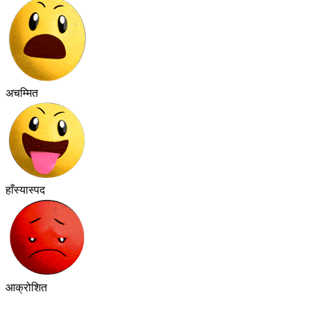
अचम्मित
हाँस्यास्पद
आक्रोशित