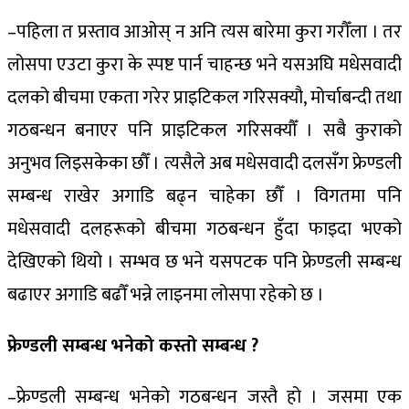
–पहिला त प्रस्ताव आओस् न अनि त्यस बारेमा कुरा गरौँला । तर
लोसपा एउटा कुरा के स्पष्ट पार्न चाहन्छ भने यसअघि मधेसवादी
दलको बीचमा एकता गरेर प्राइटिकल गरिसक्यौ, मोर्चाबन्दी तथा
गठबन्धन बनाएर पनि प्राइटिकल गरिसक्यौँ । सबै कुराको
अनुभव लिइसकेका छौँ । त्यसैले अब मधेसवादी दलसँग फ्रेण्डली
सम्बन्ध राखेर अगाडि बढ्न चाहेका छौँ । विगतमा पनि
मधेसवादी दलहरूको बीचमा गठबन्धन हुँदा फाइदा भएको
देखिएको थियो । सम्भव छ भने यसपटक पनि फ्रेण्डली सम्बन्ध
बढाएर अगाडि बढौँ भन्ने लाइनमा लोसपा रहेको छ ।
फ्रेण्डली सम्बन्ध भनेको कस्तो सम्बन्ध ?
–फ्रेण्डली सम्बन्ध भनेको गठबन्धन जस्तै हो । जसमा एक