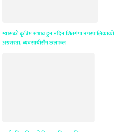
ग्यासको कृत्रिम अभाव हुन नदिन शितगंगा नगरपालिकाको
अग्रसरता, व्यवसायीसँग छलफल