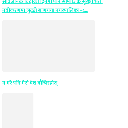
सार्वजनिक बिदाको दिनमा पनि सामाजिक सुरक्षा भत्ता
नवीकरणमा जुट्यो बाणगंगा नगरपालिका–८...
म मरे पनि मेरो देश बाँचिरहोस्