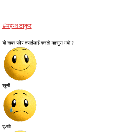
#महन्थ ठाकुर
यो खबर पढेर तपाईलाई कस्तो महसुस भयो ?
खुसी
दुःखी