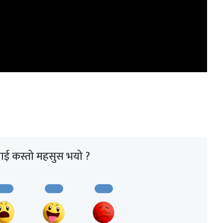
ाई कस्तो महसुस भयो ?