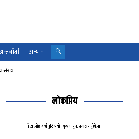
अन्तर्वार्ता
अन्य
ा संराय
लोकप्रिय
डेटा लोड गर्दा त्रुटि भयो। कृपया पुन: प्रयास गर्नुहोला।