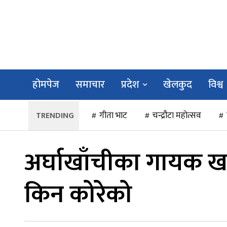
होमपेज
समाचार
प्रदेश
खेलकुद
विश्व
गीता भाट
चन्द्रौटा महोत्सव
अर्घाखाँचीका गायक 
किन कोरेको