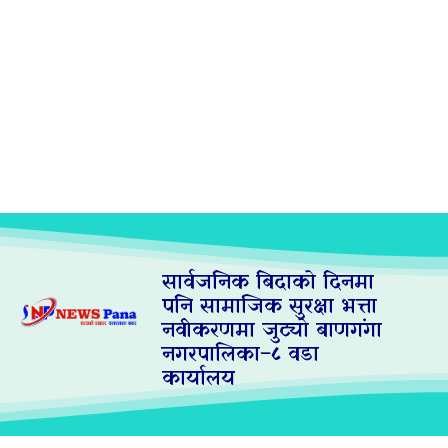
सार्वजनिक बिदाको दिनमा
पनि सामाजिक सुरक्षा भत्ता
नवीकरणमा जुट्यो बाणगंगा
नगरपालिका–८ वडा
कार्यालय