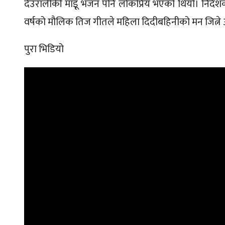
देउरालीकी माइू भजन पनि लोकप्रिय भएको थियो। निर्द
वर्षको मौलिक तिज गीतले महिला दिदीबहिनीको मन जित्ने 
पुरा भिडियो