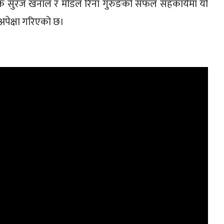
ेशक सुरज खनाल र मोडल रिना गुरुङको सफल सहकार्यमा यो
अपेक्षा गरिएको छ।