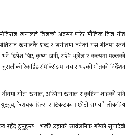
क मोतिराज खनालले तिजको अवसर पारेर मौलिक तिज गीत
मोतिराज खनालकै शब्द र संगीतमा बनेको यस गीतमा स्वयं
दिपेश बिष्ट, कृष्ण खत्री, रश्मि भुजेल र कल्पना मल्लको
 बाजुरालीको रेकर्डिङरमिक्सिङमा तयार भएको गीतको निर्देशन
ो गीतमा गीता खनाल, अस्मिता खनाल र कृष्टिना शाहको पनि
ुट्युब, फेसबुक रिल्स र टिकटकमा छोटो समयमै लोकप्रिय
य रहँदै हुनुहुन्छ । भर्खरै उहाको सार्वजनिक गरेको सुपादेवी