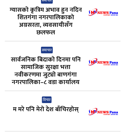
समाचार
ग्यासको कृत्रिम अभाव हुन नदिन
शितगंगा नगरपालिकाको
अग्रसरता, व्यवसायीसँग
छलफल
समाचार
सार्वजनिक बिदाको दिनमा पनि
सामाजिक सुरक्षा भत्ता
नवीकरणमा जुट्यो बाणगंगा
नगरपालिका–८ वडा कार्यालय
विचार
म मरे पनि मेरो देश बाँचिरहोस्