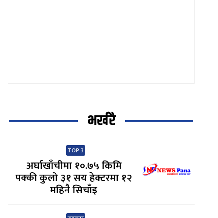
भर्खरै
TOP 3
अर्घाखाँचीमा १०.७५ किमि
पक्की कुलो ३१ सय हेक्टरमा १२
महिनै सिचाँइ