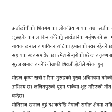
अर्घाखाँचीको शितगंगाका लोकप्रिय गायक तथा सर्ज
ूछड्के कपाल किन कोरेकोू सार्वजनिक गर्नुभएको छ। 
गायक खनाल र गायिका राधिका हमालको स्वर रहेको छ भने 
सहायक स्वर समावेश छ। रमेश सेन्चुरीको एरेन्ज र कृष्ण
सुरज खनाल र कोरियोग्राफी शिवजी क्षेत्रीले गरेका हुन्।
मोडल कृष्ण खत्री र रिना गुरुङको मुख्य अभिनयमा बनेक
अभिनय छ। ललितपुरको यूएन पार्कमा शूट गरिएको गीत य
बन्दैछ।
मोतिराज खनाल दुई दशकदेखि नेपाली संगीत क्षेत्रमा सक्रि