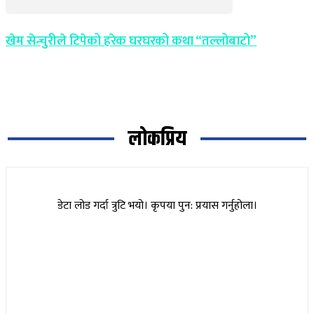
खेम सेन्चुरीले टिपेको हरेक घरघरको कथा “तल्लोबाटो”
लोकप्रिय
डेटा लोड गर्दा त्रुटि भयो। कृपया पुन: प्रयास गर्नुहोला।