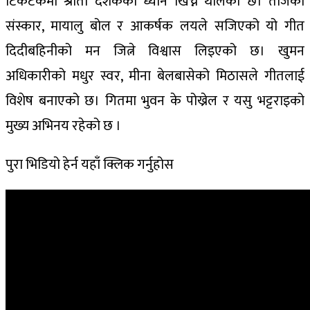
टिकटकमा श्रोता दर्शकको ध्यान खिच्न थालेको छ। तीजको
संस्कार, मायालु बोल र आकर्षक लयले सजिएको यो गीत
दिदीबहिनीको मन जित्ने विश्वास लिइएको छ। खुमन
अधिकारीको मधुर स्वर, मीना बेलबासेको मिठासले गीतलाई
विशेष बनाएको छ। गितमा भुवन के पोख्रेल र यसु भट्टराइको
मुख्य अभिनय रहेको छ ।
पुरा भिडियो हेर्न यहाँ क्लिक गर्नुहोस