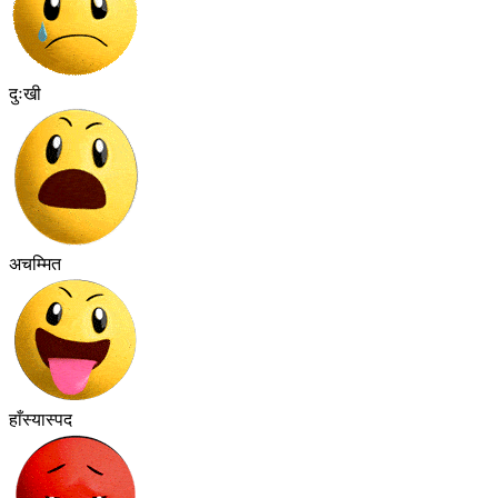
दुःखी
अचम्मित
हाँस्यास्पद