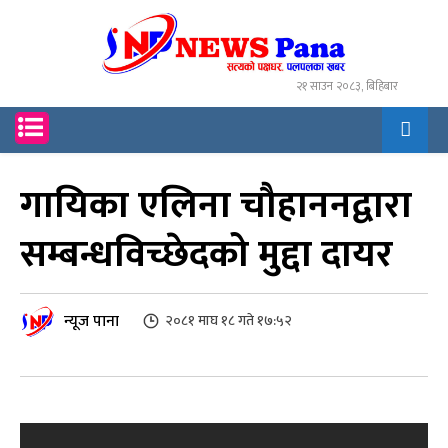
२१ साउन २०८३, बिहिबार
गायिका एलिना चौहाननद्वारा
सम्बन्धविच्छेदको मुद्दा दायर
न्यूज पाना
२०८१ माघ १८ गते १७:५२