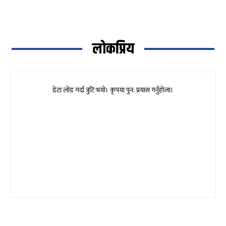
लोकप्रिय
डेटा लोड गर्दा त्रुटि भयो। कृपया पुन: प्रयास गर्नुहोला।