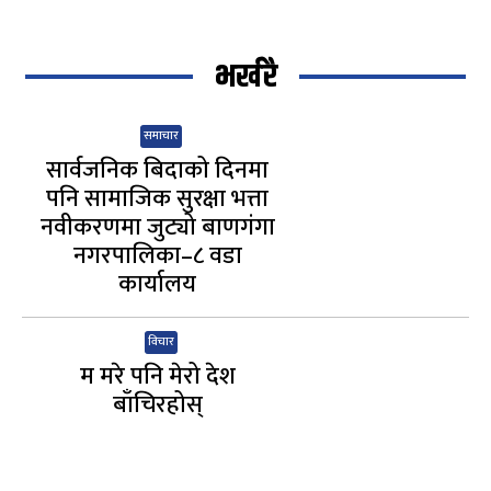
भर्खरै
समाचार
सार्वजनिक बिदाको दिनमा
पनि सामाजिक सुरक्षा भत्ता
नवीकरणमा जुट्यो बाणगंगा
नगरपालिका–८ वडा
कार्यालय
विचार
म मरे पनि मेरो देश
बाँचिरहोस्