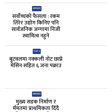
समाचार
सर्वोच्चको फैसला : रकम
तिरेर उद्योग किनिए पनि
सार्वजनिक जग्गामा निजी
स्वामित्व नहुने
TOP 3
बुटवलमा नक्कली नोट छाप्ने
मेसिन सहित ६ जना पक्राउ
समाचार
मुख्य सडक निर्माण र
र्ममतमा प्राथमिकता दिँदै