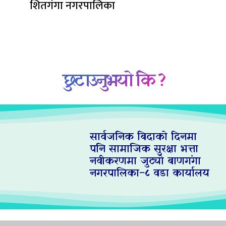
शितगंगा नगरपालिका
छुटाउनुभयो कि ?
सार्वजनिक बिदाको दिनमा
पनि सामाजिक सुरक्षा भत्ता
नवीकरणमा जुट्यो बाणगंगा
नगरपालिका–८ वडा कार्यालय