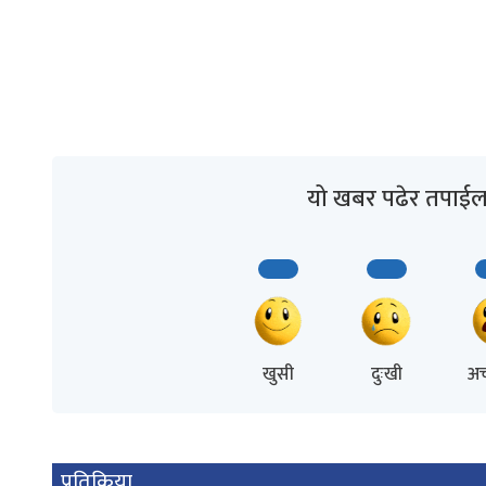
यो खबर पढेर तपाईल
खुसी
दुःखी
अच
प्रतिक्रिया