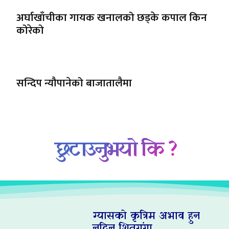
अर्घाखाँचीका गायक खनालको छड्के कपाल किन
कोरेको
सन्दिप न्यौपानेको बाजातालैमा
छुटाउनुभयो कि ?
ग्यासको कृत्रिम अभाव हुन
नदिन शितगंगा