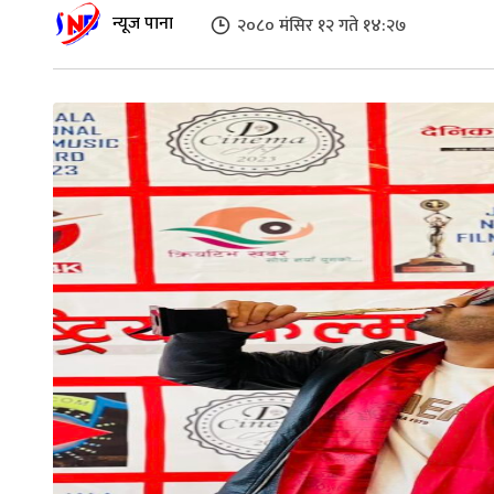
न्यूज पाना
२०८० मंसिर १२ गते १४:२७