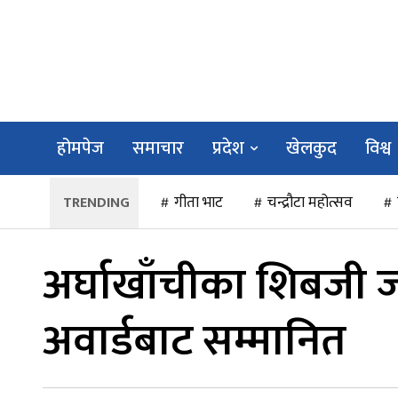
होमपेज
समाचार
प्रदेश
खेलकुद
विश्व
गीता भाट
चन्द्रौटा महोत्सव
अर्घाखाँचीका शिबजी 
अवार्डबाट सम्मानित