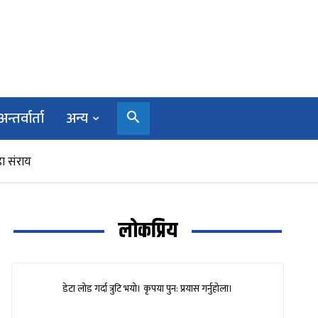
अन्तर्वार्ता
अन्य
ा संराय
लोकप्रिय
डेटा लोड गर्दा त्रुटि भयो। कृपया पुन: प्रयास गर्नुहोला।