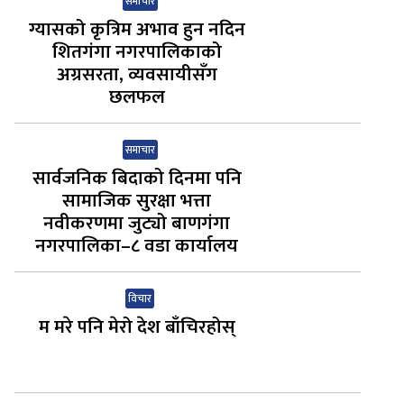
समाचार
ग्यासको कृत्रिम अभाव हुन नदिन
शितगंगा नगरपालिकाको
अग्रसरता, व्यवसायीसँग
छलफल
समाचार
सार्वजनिक बिदाको दिनमा पनि
सामाजिक सुरक्षा भत्ता
नवीकरणमा जुट्यो बाणगंगा
नगरपालिका–८ वडा कार्यालय
विचार
म मरे पनि मेरो देश बाँचिरहोस्