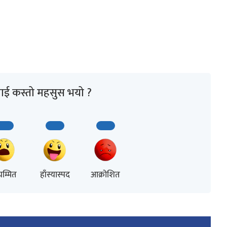
ाई कस्तो महसुस भयो ?
म्मित
हाँस्यास्पद
आक्रोशित