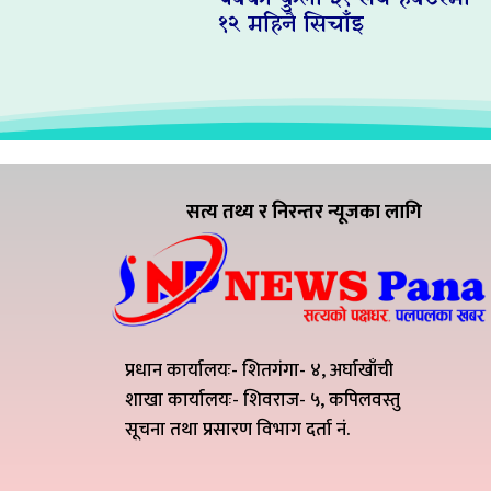
१२ महिनै सिचाँइ
सत्य तथ्य र निरन्तर न्यूजका लागि
प्रधान कार्यालयः- शितगंगा- ४, अर्घाखाँची
शाखा कार्यालयः- शिवराज- ५, कपिलवस्तु
सूचना तथा प्रसारण विभाग दर्ता नं.