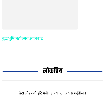
बुद्धभुमि महोत्सव आजबाट
लोकप्रिय
डेटा लोड गर्दा त्रुटि भयो। कृपया पुन: प्रयास गर्नुहोला।