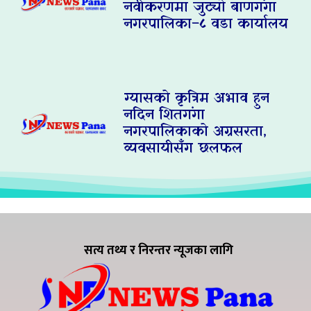
नवीकरणमा जुट्यो बाणगंगा
नगरपालिका–८ वडा कार्यालय
ग्यासको कृत्रिम अभाव हुन
नदिन शितगंगा
नगरपालिकाको अग्रसरता,
व्यवसायीसँग छलफल
सत्य तथ्य र निरन्तर न्यूजका लागि