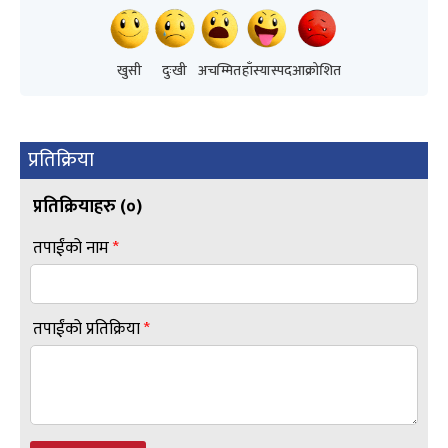
खुसी
दुःखी
अचम्मित
हाँस्यास्पद
आक्रोशित
प्रतिक्रिया
प्रतिक्रियाहरु (
०
)
तपाईंको नाम
*
तपाईंको प्रतिक्रिया
*