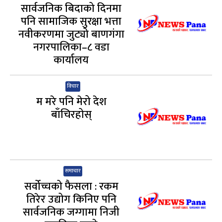
सार्वजनिक बिदाको दिनमा
पनि सामाजिक सुरक्षा भत्ता
नवीकरणमा जुट्यो बाणगंगा
नगरपालिका–८ वडा
कार्यालय
विचार
म मरे पनि मेरो देश
बाँचिरहोस्
समाचार
सर्वोच्चको फैसला : रकम
तिरेर उद्योग किनिए पनि
सार्वजनिक जग्गामा निजी