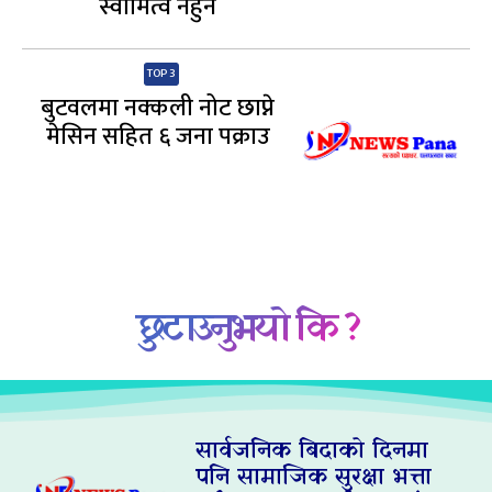
स्वामित्व नहुने
TOP 3
बुटवलमा नक्कली नोट छाप्ने
मेसिन सहित ६ जना पक्राउ
छुटाउनुभयो कि ?
सार्वजनिक बिदाको दिनमा
पनि सामाजिक सुरक्षा भत्ता