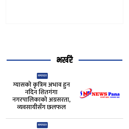
भर्खरै
समाचार
ग्यासको कृत्रिम अभाव हुन
नदिन शितगंगा
नगरपालिकाको अग्रसरता,
व्यवसायीसँग छलफल
समाचार