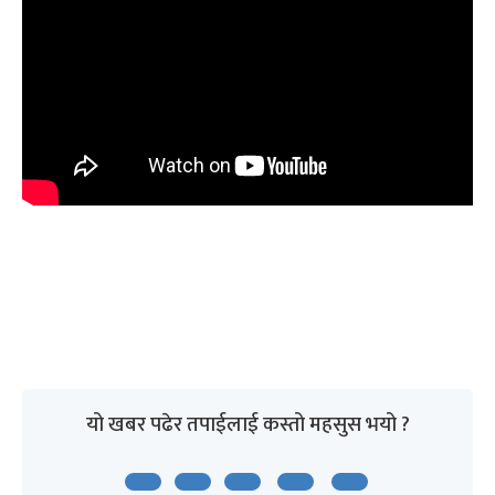
यो खबर पढेर तपाईलाई कस्तो महसुस भयो ?