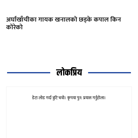
अर्घाखाँचीका गायक खनालको छड्के कपाल किन
कोरेको
लोकप्रिय
डेटा लोड गर्दा त्रुटि भयो। कृपया पुन: प्रयास गर्नुहोला।