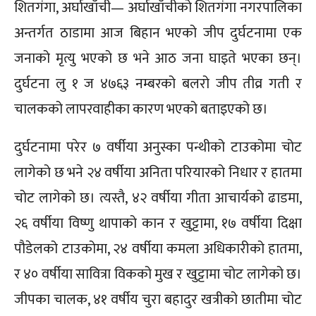
शितगंगा, अर्घाखाँची— अर्घाखाँचीको शितगंगा नगरपालिका
अन्तर्गत ठाडामा आज बिहान भएको जीप दुर्घटनामा एक
जनाको मृत्यु भएको छ भने आठ जना घाइते भएका छन्।
दुर्घटना लु १ ज ४७६३ नम्बरको बलरो जीप तीव्र गती र
चालकको लापरवाहीका कारण भएको बताइएको छ।
दुर्घटनामा परेर ७ वर्षीया अनुस्का पन्थीको टाउकोमा चोट
लागेको छ भने २४ वर्षीया अनिता परियारको निधार र हातमा
चोट लागेको छ। त्यस्तै, ४२ वर्षीया गीता आचार्यको ढाडमा,
२६ वर्षीया विष्णु थापाको कान र खुट्टामा, १७ वर्षीया दिक्षा
पौडेलको टाउकोमा, २४ वर्षीया कमला अधिकारीको हातमा,
र ४० वर्षीया सावित्रा विकको मुख र खुट्टामा चोट लागेको छ।
जीपका चालक, ४१ वर्षीय चुरा बहादुर खत्रीको छातीमा चोट