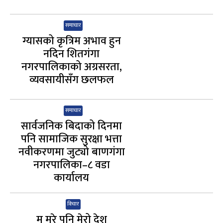
समाचार
ग्यासको कृत्रिम अभाव हुन
नदिन शितगंगा
नगरपालिकाको अग्रसरता,
व्यवसायीसँग छलफल
समाचार
सार्वजनिक बिदाको दिनमा
पनि सामाजिक सुरक्षा भत्ता
नवीकरणमा जुट्यो बाणगंगा
नगरपालिका–८ वडा
कार्यालय
विचार
म मरे पनि मेरो देश