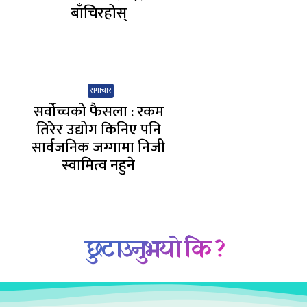
बाँचिरहोस्
समाचार
सर्वोच्चको फैसला : रकम
तिरेर उद्योग किनिए पनि
सार्वजनिक जग्गामा निजी
स्वामित्व नहुने
छुटाउनुभयो कि ?