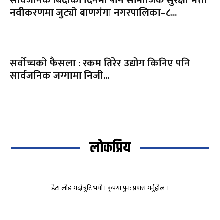
सार्वजनिक बिदाको दिनमा पनि सामाजिक सुरक्षा भत्ता
नवीकरणमा जुट्यो बाणगंगा नगरपालिका–८...
सर्वोच्चको फैसला : रकम तिरेर उद्योग किनिए पनि
सार्वजनिक जग्गामा निजी...
लोकप्रिय
डेटा लोड गर्दा त्रुटि भयो। कृपया पुन: प्रयास गर्नुहोला।