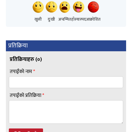
खुसी
दुःखी
अचम्मित
हाँस्यास्पद
आक्रोशित
प्रतिक्रिया
प्रतिक्रियाहरु (
०
)
तपाईंको नाम
*
तपाईंको प्रतिक्रिया
*