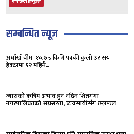
प्रतिक्रिया दिनुहोस्
सम्बन्धित न्यूज
अर्घाखाँचीमा १०.७५ किमि पक्की कुलो ३१ सय
हेक्टरमा १२ महिनै...
ग्यासको कृत्रिम अभाव हुन नदिन शितगंगा
नगरपालिकाको अग्रसरता, व्यवसायीसँग छलफल