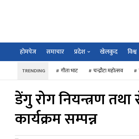
होमपेज
समाचार
प्रदेश
खेलकुद
विश्व
गीता भाट
चन्द्रौटा महोत्सव
डेंगु रोग नियन्त्रण तथा
कार्यक्रम सम्पन्न