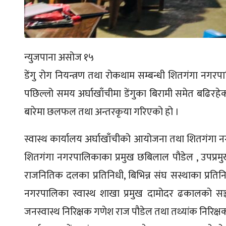
न्युजपाना असोज १५
डेंगु रोग नियन्त्रण तथा रोकथाम सम्बन्धी शितगंगा नगर
पछिल्लो समय अर्घाखाँचीमा डेंगुका बिरामी समेत बढिर
बारेमा छलफल तथा अन्तरकृया गरिएको हो ।
स्वास्थ कार्यालय अर्घाखाँचीको आयोजना तथा शितगंगा न
शितगंगा नगरपालिकाका प्रमुख छबिलाल पौडेल , उपप्रमुख 
राजनितिक दलका प्रतिनिधी, बिभिन्न संघ सस्थाका प्रति
नगरपालिका स्वास्थ शाखा प्रमुख दामोदर ढकालको सञ्च
जनस्वास्थ निरिक्षक गणेश राज पौडेल तथा तथ्यांक निरिक्ष