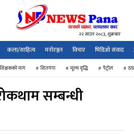
२२ साउन २०८३, शुक्रबार
कला/साहित्य
मनोरञ्जन
विचार
भिडिओ संवाद
शिक्षकको माग
शितगंगा
मूल्य वृद्धि
पेट्रोल
ठाड
 रोकथाम सम्बन्धी