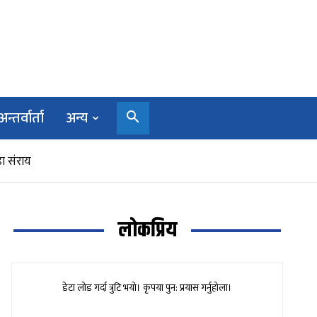
अन्तर्वार्ता
अन्य
ा संराय
लोकप्रिय
डेटा लोड गर्दा त्रुटि भयो। कृपया पुन: प्रयास गर्नुहोला।