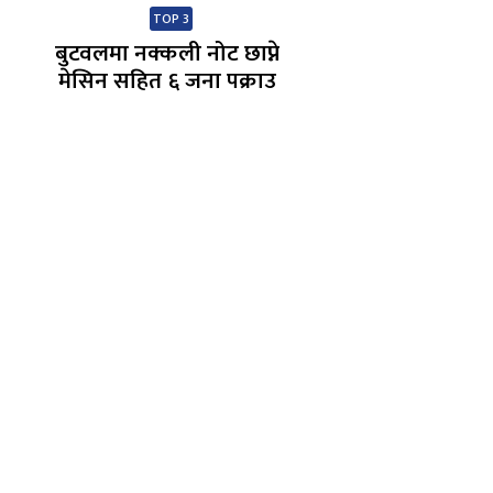
TOP 3
बुटवलमा नक्कली नोट छाप्ने
मेसिन सहित ६ जना पक्राउ