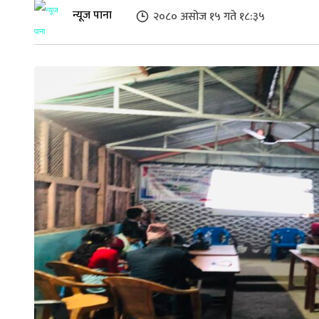
न्यूज पाना
२०८० असोज १५ गते १८:३५