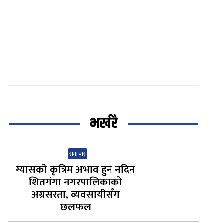
भर्खरै
समाचार
ग्यासको कृत्रिम अभाव हुन नदिन
शितगंगा नगरपालिकाको
अग्रसरता, व्यवसायीसँग
छलफल