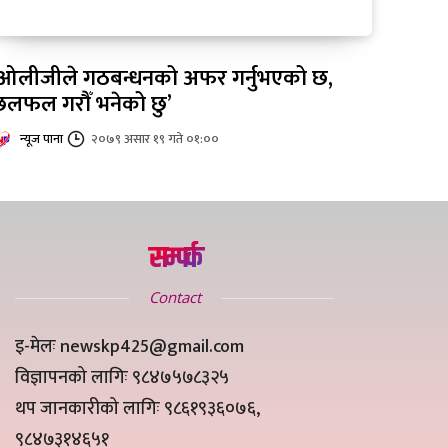
‘ओलीजीले गठबन्धनको अफर गर्नुभएको छ,
छलफल गरौँ भनेको छु’
न्यूज पाना
२०७९ असार १९ गते ०१:००
सम्पर्क
Contact
इ-मेलः newskp425@gmail.com
विज्ञापनको लागिः ९८४७५७८३२५
थप जानकारीको लागिः ९८६१९३६०७६,
९८४७३१४६५१