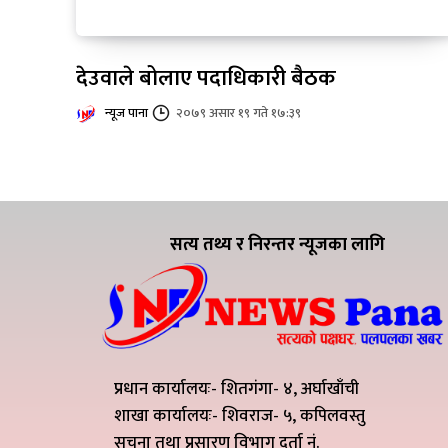
देउवाले बोलाए पदाधिकारी बैठक
न्यूज पाना
२०७९ असार १९ गते १७:३९
सत्य तथ्य र निरन्तर न्यूजका लागि
प्रधान कार्यालयः- शितगंगा- ४, अर्घाखाँची
शाखा कार्यालयः- शिवराज- ५, कपिलवस्तु
सूचना तथा प्रसारण विभाग दर्ता नं.