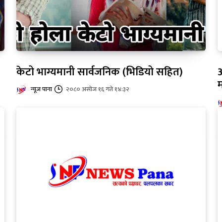
केटो भाग्यमानी सार्वजनिक (भिडियो सहित)
आ
म
न्यूज पाना
२०८० असोज १६ गते १४:३२