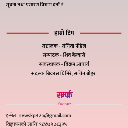
सूचना तथा प्रसारण विभाग दर्ता नं.
हाम्रो टिम
सञ्चालक - संगिता पौडेल
सम्पादक - शिव बेल्बासे
ब्यवस्थापक - बिक्रम आचार्य
सदस्य- बिकास घिमिरे, सचिन बोहरा
सम्पर्क
Contact
इ-मेलः newskp425@gmail.com
विज्ञापनको लागिः ९८४७५७८३२५