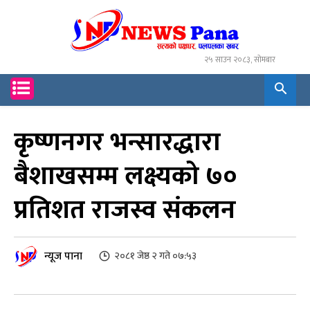
२५ साउन २०८३, सोमबार
कृष्णनगर भन्सारद्धारा
बैशाखसम्म लक्ष्यको ७०
प्रतिशत राजस्व संकलन
न्यूज पाना
२०८१ जेष्ठ २ गते ०७:५३