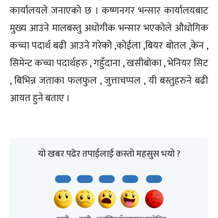
कार्यालयले जनाएको छ । कष्णनगर भन्सार कार्यालयबाट
मुख्य आउने मालबस्तु अधोगीक भन्सार भएकोले औधोगिक
कच्चा पदार्थ बढी आउने गरेको ,कोईला ,बियर बोतल ,केन ,
सिमेन्ट कच्चा पदार्थहरु , गहुँदाना , खसीबोका , भेनियर सिट
, बिभिन्न जताका फलफुल , जुत्ताचप्पल , यी बस्तुहरुने बढी
आयत हुने बताए ।
यो खबर पढेर तपाईलाई कस्तो महसुस भयो ?