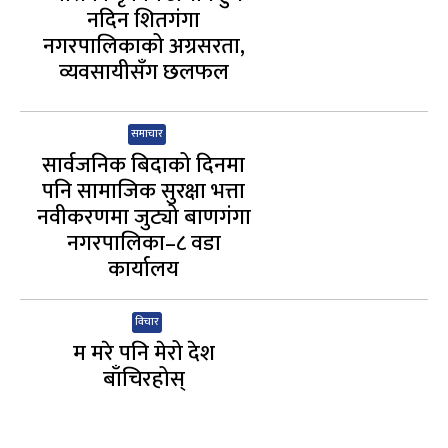
नदिन शितगंगा
नगरपालिकाको अग्रसरता,
व्यवसायीसँग छलफल
समाचार
सार्वजनिक बिदाको दिनमा
पनि सामाजिक सुरक्षा भत्ता
नवीकरणमा जुट्यो बाणगंगा
नगरपालिका–८ वडा
कार्यालय
विचार
म मरे पनि मेरो देश
बाँचिरहोस्