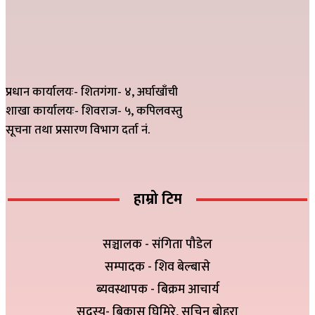
प्रधान कार्यालयः- शितगंगा- ४, अर्घाखाँची
शाखा कार्यालयः- शिवराज- ५, कपिलवस्तु
सूचना तथा प्रसारण विभाग दर्ता नं.
हाम्रो टिम
सञ्चालक - संगिता पौडेल
सम्पादक - शिव बेल्बासे
ब्यवस्थापक - बिक्रम आचार्य
सदस्य- बिकास घिमिरे, सचिन बोहरा