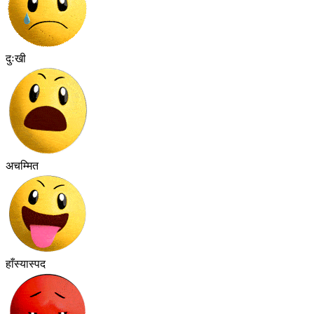
दुःखी
अचम्मित
हाँस्यास्पद