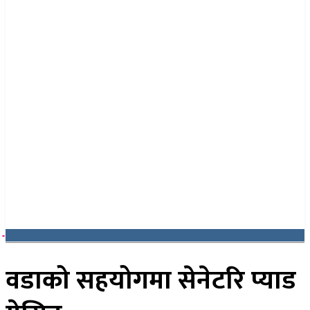
२१ साउन २०८३, बिहिबार
वडाको सहयोगमा सेनेटरि प्याड