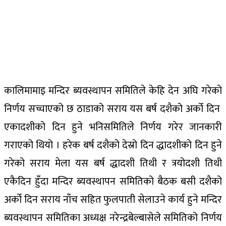
कालिमामाइ
मन्दिर
ब्यवस्थापन
समितिले
केहि
देन
अघि
गरेको
निर्णय
सच्चाएको
छ
ठाडाको
सराय
यस
बर्ष
दशैको
अर्को
दिन
एकादशीको
दिन
हुने
भनि
समितिले
निर्णय
गरेर
जानकारी
गराएको
थियो
।
हरेक
बर्ष
दशैको
देस्रो
दिन
द्धादशीको
दिन
हुने
गरेको
सराय
मेला
यस
बर्ष
द्धादशी
तिथी
र
त्रयोदशी
तिथी
एकै
दिन
हुँदा
मन्दिर
ब्यवस्थापन
समितिको
बैठक
बसी
दशैको
अर्को
दिन
सराय
नाँच
सहित
फुलपाती
सेलाउने
कार्य
हुने
मन्दिर
ब्यवस्थापन
समितिका
अध्यक्ष
नरेन्द्र
बेल्बासेले
समितिको
निर्णय