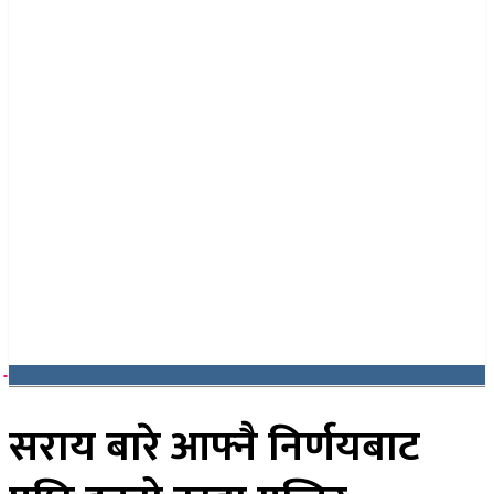
२२ साउन २०८३, शुक्रबार
सराय बारे आफ्नै निर्णयबाट