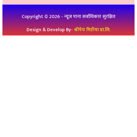
थप जानकारीको लागिः ९८६१९३६०७६, ९८४७३१४६५१
Copyright ©
2026
- न्यूज पाना सर्वाधिकार सुरक्षित
Design & Develop By-
श्रीपेच मिडीया प्रा.लि.