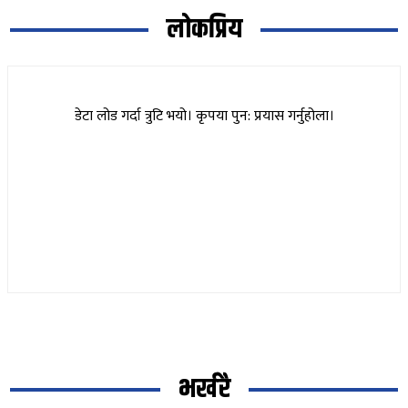
लोकप्रिय
डेटा लोड गर्दा त्रुटि भयो। कृपया पुन: प्रयास गर्नुहोला।
भर्खरै