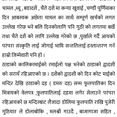
चामल ,ध्यू , बडादशै , चैते दशै मा कन्या खुवाई , चण्डी पूर्णिमाका
दिन आबस्यक अछेता चामल का साथै सम्पूर्ण खर्चको लगत
उल्लेख गरेछ भने बलि दिनकोलागि पनि गुठी को लगतमा बर्खे
तथा चैते दशै को लागि उल्लेख गरेको छ ,पुर्खाले गर्दै आयको
परंपरा संस्कृति लाई जोगाई भावि सन्ततिलाई हस्तान्तरण गर्न
हाम्रो जिम्मेवारी पनि हो ।
ठाडाको कालिकामाईको रमाईलो पक्ष भनेको ठाडाको द्वादशी
को सरायँ रहिआएको छ । दशैको द्वादशी को दिन कोट माईको
मन्दिर देखि ठाडाको दह ( डमरु दह) सम्म फूलपातिका दिन
भित्रायको वेलपत्र ,फूलपातिलाई दहमा लगेर सेलाउने परंपरा
रहिआयको छ मन्दिरबाट लैजादा डोलिमा फूलपाति राखि पुजेरी
गुठियार ले डोलाबोकि , मलश्री गाउदै , बाजागाजा सहित ,