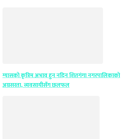
ग्यासको कृत्रिम अभाव हुन नदिन शितगंगा नगरपालिकाको
अग्रसरता, व्यवसायीसँग छलफल