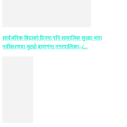
सार्वजनिक बिदाको दिनमा पनि सामाजिक सुरक्षा भत्ता
नवीकरणमा जुट्यो बाणगंगा नगरपालिका–८...