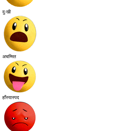
दुःखी
अचम्मित
हाँस्यास्पद