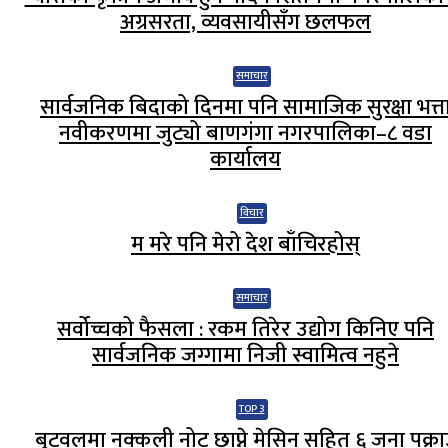
अग्रसरता, व्यवसायीसँग छलफल
समाचार
सार्वजनिक बिदाको दिनमा पनि सामाजिक सुरक्षा भत्त
नवीकरणमा जुट्यो बाणगंगा नगरपालिका–८ वडा
कार्यालय
विचार
म मरे पनि मेरो देश बाँचिरहोस्
समाचार
सर्वोच्चको फैसला : रकम तिरेर उद्योग किनिए पनि
सार्वजनिक जग्गामा निजी स्वामित्व नहुने
TOP 3
बुटवलमा नक्कली नोट छाप्ने मेसिन सहित ६ जना पक्रा