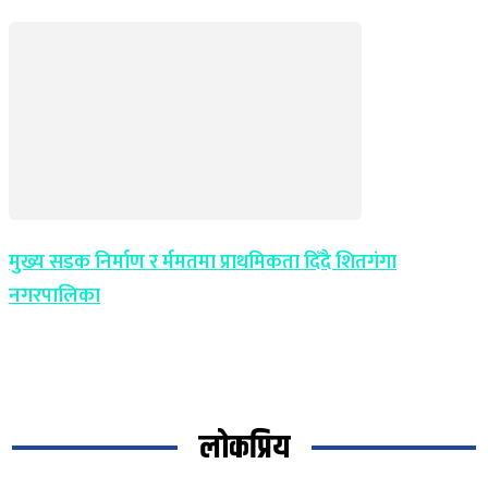
मुख्य सडक निर्माण र र्ममतमा प्राथमिकता दिँदै शितगंगा
नगरपालिका
लोकप्रिय