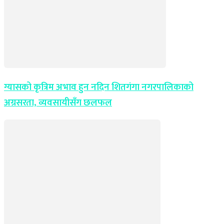
ग्यासको कृत्रिम अभाव हुन नदिन शितगंगा नगरपालिकाको
अग्रसरता, व्यवसायीसँग छलफल