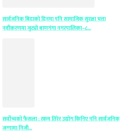
सार्वजनिक बिदाको दिनमा पनि सामाजिक सुरक्षा भत्ता
नवीकरणमा जुट्यो बाणगंगा नगरपालिका–८...
सर्वोच्चको फैसला : रकम तिरेर उद्योग किनिए पनि सार्वजनिक
जग्गामा निजी...