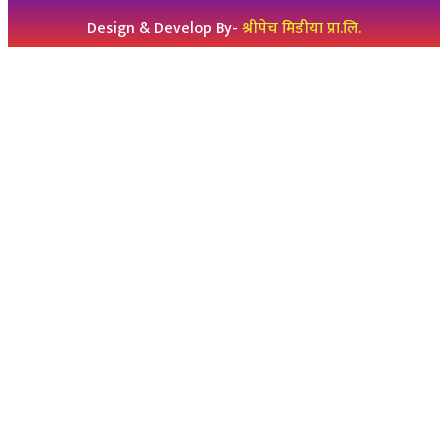
Design & Develop By-
श्रीपेच मिडीया प्रा.लि.