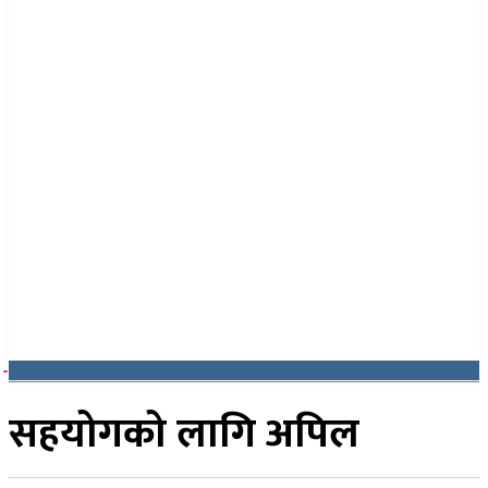
२२ साउन २०८३, शुक्रबार
सहयोगको लागि अपिल