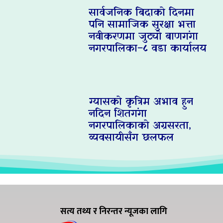
सार्वजनिक बिदाको दिनमा
पनि सामाजिक सुरक्षा भत्ता
नवीकरणमा जुट्यो बाणगंगा
नगरपालिका–८ वडा कार्यालय
ग्यासको कृत्रिम अभाव हुन
नदिन शितगंगा
नगरपालिकाको अग्रसरता,
व्यवसायीसँग छलफल
सत्य तथ्य र निरन्तर न्यूजका लागि