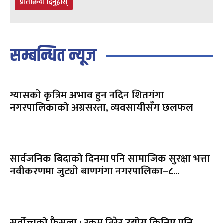
प्रतिक्रिया दिनुहोस्
सम्बन्धित न्यूज
ग्यासको कृत्रिम अभाव हुन नदिन शितगंगा
नगरपालिकाको अग्रसरता, व्यवसायीसँग छलफल
सार्वजनिक बिदाको दिनमा पनि सामाजिक सुरक्षा भत्ता
नवीकरणमा जुट्यो बाणगंगा नगरपालिका–८...
सर्वोच्चको फैसला : रकम तिरेर उद्योग किनिए पनि