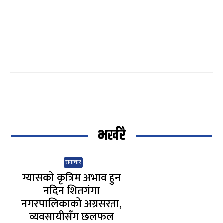
भर्खरै
समाचार
ग्यासको कृत्रिम अभाव हुन
नदिन शितगंगा
नगरपालिकाको अग्रसरता,
व्यवसायीसँग छलफल