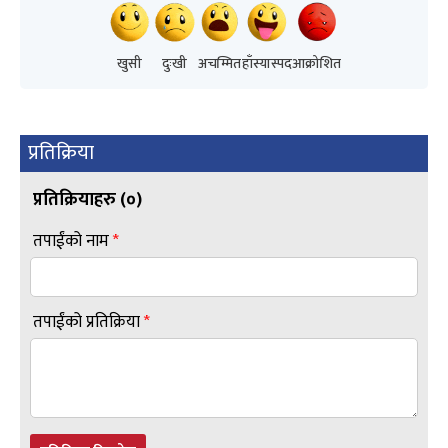
खुसी
दुःखी
अचम्मित
हाँस्यास्पद
आक्रोशित
प्रतिक्रिया
प्रतिक्रियाहरु (
०
)
तपाईंको नाम
*
तपाईंको प्रतिक्रिया
*