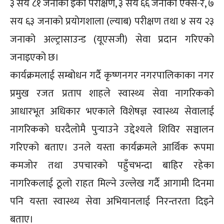
३ सय ८१ जनाको इको परीक्षण, ३ सय ६६ जनाको एक्स-रे, ७
सय ६३ जनाको प्रयोगशाला (ल्याब) परीक्षण तथा ४ सय २३
जनाको अल्ट्रासाउन्ड (यूएसजी) सेवा प्रदान गरिएको
जनाइएको छ।
कार्यक्रमलाई सम्बोधन गर्दै कृष्णनगर नगरपालिकाका नगर
प्रमुख रजत प्रताप शाहले स्वास्थ्य सेवा नागरिकको
आधारभूत अधिकार भएकाले विशेषज्ञ स्वास्थ्य सेवालाई
नागरिकको घरदैलोमै पुर्‍याउने उद्देश्यले शिविर सञ्चालन
गरिएको बताए। उनले यस्ता कार्यक्रमले आर्थिक रूपमा
कमजोर तथा उपचारको पहुँचभन्दा बाहिर रहेका
नागरिकलाई ठूलो राहत मिल्ने उल्लेख गर्दै आगामी दिनमा
पनि यस्ता स्वास्थ्य सेवा अभियानलाई निरन्तरता दिइने
बताए।