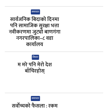
समाचार
सार्वजनिक बिदाको दिनमा
पनि सामाजिक सुरक्षा भत्ता
नवीकरणमा जुट्यो बाणगंगा
नगरपालिका–८ वडा
कार्यालय
विचार
म मरे पनि मेरो देश
बाँचिरहोस्
समाचार
सर्वोच्चको फैसला : रकम