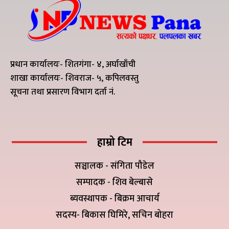
प्रधान कार्यालयः- शितगंगा- ४, अर्घाखाँची
शाखा कार्यालयः- शिवराज- ५, कपिलवस्तु
सूचना तथा प्रसारण विभाग दर्ता नं.
हाम्रो टिम
सञ्चालक - संगिता पौडेल
सम्पादक - शिव बेल्बासे
ब्यवस्थापक - बिक्रम आचार्य
सदस्य- बिकास घिमिरे, सचिन बोहरा