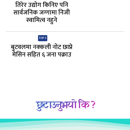
तिरेर उद्योग किनिए पनि
सार्वजनिक जग्गामा निजी
स्वामित्व नहुने
TOP 3
बुटवलमा नक्कली नोट छाप्ने
मेसिन सहित ६ जना पक्राउ
छुटाउनुभयो कि ?