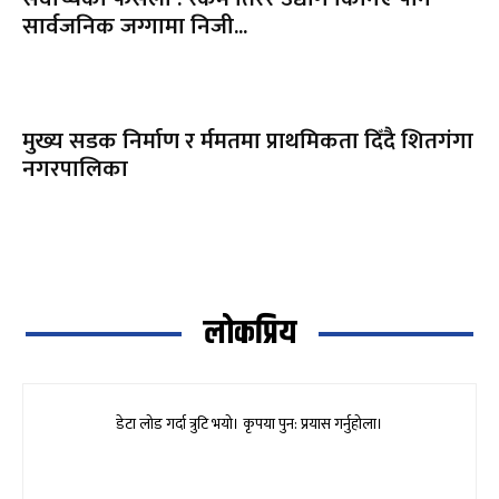
सार्वजनिक जग्गामा निजी...
मुख्य सडक निर्माण र र्ममतमा प्राथमिकता दिँदै शितगंगा
नगरपालिका
लोकप्रिय
डेटा लोड गर्दा त्रुटि भयो। कृपया पुन: प्रयास गर्नुहोला।