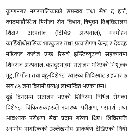
कृष्णनगर नगरपालिकाको समन्वय तथा सेभ द हार्ट,
काठमाडौंस्थित मिर्गौला रोग विभाग, त्रिभुवन विश्वविद्यालय
शिक्षण अस्पताल (टिचिङ अस्पताल), मनमोहन
कार्डियोथोरासिक भास्कुलर तथा प्रत्यारोपण केन्द्र र देवदह
मेडिकल कलेज एण्ड रिसर्च इन्स्टिच्युटको सहकार्यमा
शिवराज अस्पताल, बहादुरगञ्जमा सञ्चालन गरिएको निःशुल्क
मुटु, मिर्गौला तथा बहु-विशेषज्ञ स्वास्थ्य शिविरबाट ३ हजार ७
सय ८५ जना बिरामी प्रत्यक्ष लाभान्वित भएका छन्।
दुई दिनसम्म सञ्चालन भएको शिविरमा विभिन्न रोगका
विशेषज्ञ चिकित्सकहरूले स्वास्थ्य परीक्षण, परामर्श तथा
आवश्यक परीक्षण सेवा प्रदान गरेका थिए। शिविरप्रति
स्थानीय नागरिकको उल्लेखनीय आकर्षण देखिएको थियो