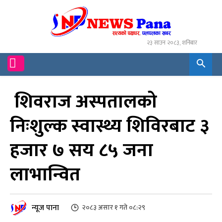
२३ साउन २०८३, शनिबार
शिवराज अस्पतालको
निःशुल्क स्वास्थ्य शिविरबाट ३
हजार ७ सय ८५ जना
लाभान्वित
न्यूज पाना
२०८३ असार १ गते ०८:२९