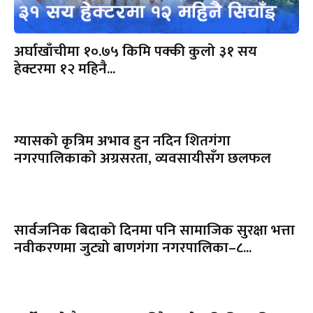
अर्घाखाँचीमा १०.७५ किमि पक्की कुलो ३१ सय
हेक्टरमा १२ महिनै...
ग्यासको कृत्रिम अभाव हुन नदिन शितगंगा
नगरपालिकाको अग्रसरता, व्यवसायीसँग छलफल
सार्वजनिक बिदाको दिनमा पनि सामाजिक सुरक्षा भत्ता
नवीकरणमा जुट्यो बाणगंगा नगरपालिका–८...