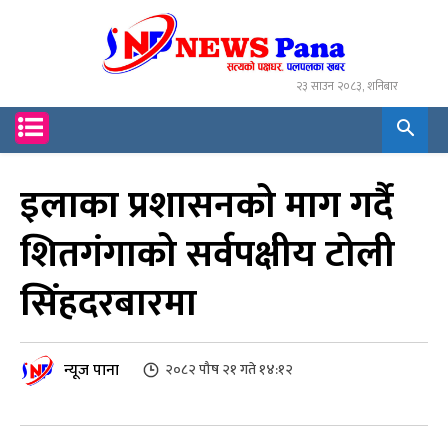
२३ साउन २०८३, शनिबार
इलाका प्रशासनको माग गर्दै
शितगंगाको सर्वपक्षीय टोली
सिंहदरबारमा
न्यूज पाना
२०८२ पौष २१ गते १४:१२