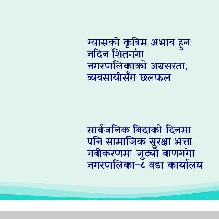
ग्यासको कृत्रिम अभाव हुन
नदिन शितगंगा
नगरपालिकाको अग्रसरता,
व्यवसायीसँग छलफल
सार्वजनिक बिदाको दिनमा
पनि सामाजिक सुरक्षा भत्ता
नवीकरणमा जुट्यो बाणगंगा
नगरपालिका–८ वडा कार्यालय