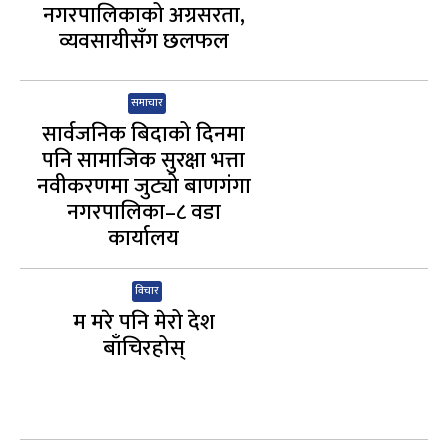
नगरपालिकाको अग्रसरता,
व्यवसायीसँग छलफल
समाचार
सार्वजनिक बिदाको दिनमा
पनि सामाजिक सुरक्षा भत्ता
नवीकरणमा जुट्यो बाणगंगा
नगरपालिका–८ वडा
कार्यालय
विचार
म मरे पनि मेरो देश
बाँचिरहोस्