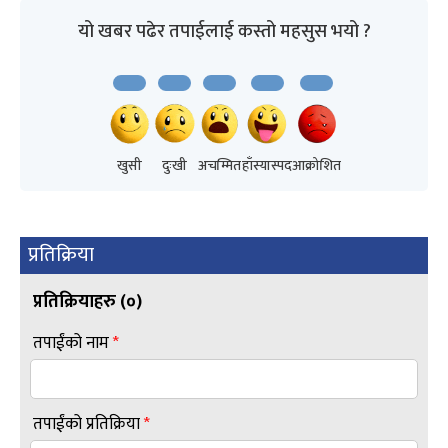
यो खबर पढेर तपाईलाई कस्तो महसुस भयो ?
खुसी
दुःखी
अचम्मित
हाँस्यास्पद
आक्रोशित
प्रतिक्रिया
प्रतिक्रियाहरु (
०
)
तपाईंको नाम
*
तपाईंको प्रतिक्रिया
*