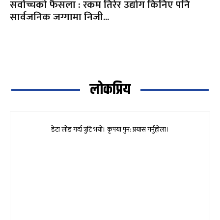
सर्वोच्चको फैसला : रकम तिरेर उद्योग किनिए पनि
सार्वजनिक जग्गामा निजी...
लोकप्रिय
डेटा लोड गर्दा त्रुटि भयो। कृपया पुन: प्रयास गर्नुहोला।