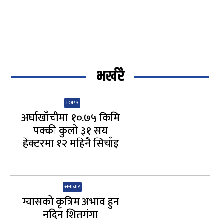
भर्खरै
TOP 3
अर्घाखाँचीमा १०.७५ किमि
पक्की कुलो ३१ सय
हेक्टरमा १२ महिनै सिचाँइ
समाचार
ग्यासको कृत्रिम अभाव हुन
नदिन शितगंगा