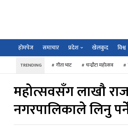
होमपेज
समाचार
प्रदेश
खेलकुद
विश्व
गीता भाट
चन्द्रौटा महोत्सव
महोत्सवसँग लाखौ राज
नगरपालिकाले लिनु पर्न