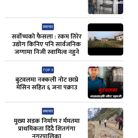
समाचार
सर्वोच्चको फैसला : रकम तिरेर
उद्योग किनिए पनि सार्वजनिक
जग्गामा निजी स्वामित्व नहुने
TOP 3
बुटवलमा नक्कली नोट छाप्ने
मेसिन सहित ६ जना पक्राउ
समाचार
मुख्य सडक निर्माण र र्ममतमा
प्राथमिकता दिँदै शितगंगा
नगरपालिका