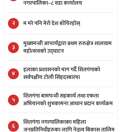
नगरपालिका–८ वडा कार्यालय
म मरे पनि मेरो देश बाँचिरहोस्
२
मुख्यमन्त्री आचार्यद्वारा प्रथम रुरुक्षेत्र शालग्राम
३
महोत्सवको उद्घाटन
इलाका प्रशासनको माग गर्दै शितगंगाको
४
सर्वपक्षीय टोली सिंहदरबारमा
शितगंगा बामपन्थी सहकार्य तथा एकता
५
अभियानको शुभकामना आधान प्रदान कार्यक्रम
शितगंगा नगरपालिकाका महिला
६
जनप्रतिनिधीहरुका लागि नेतृत्व बिकास तालिम