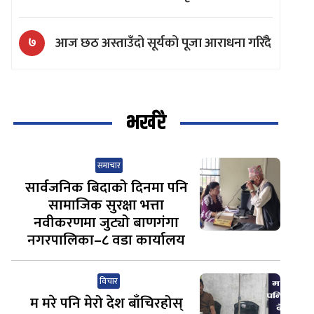
आज छठ अस्ताउँदो सूर्यको पूजा आराधना गरिँदै
७
भर्खरै
समाचार
सार्वजनिक बिदाको दिनमा पनि
सामाजिक सुरक्षा भत्ता
नवीकरणमा जुट्यो बाणगंगा
नगरपालिका–८ वडा कार्यालय
विचार
म मरे पनि मेरो देश बाँचिरहोस्