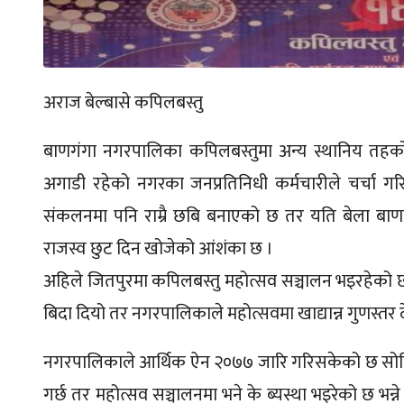
अराज बेल्बासे कपिलबस्तु
बाणगंगा नगरपालिका कपिलबस्तुमा अन्य स्थानिय तहको
अगाडी रहेको नगरका जनप्रतिनिधी कर्मचारीले चर्चा ग
संकलनमा पनि राम्रै छबि बनाएको छ तर यति बेला बाण
राजस्व छुट दिन खोजेको आंशंका छ ।
अहिले जितपुरमा कपिलबस्तु महोत्सव सञ्चालन भइरहेको छ न
बिदा दियो तर नगरपालिकाले महोत्सवमा खाद्यान्न गुणस्तर दे
नगरपालिकाले आर्थिक ऐन २०७७ जारि गरिसकेको छ सोहि 
गर्छ तर महोत्सव सञ्चालनमा भने के ब्यस्था भइरेको छ भन