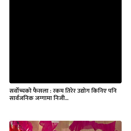
सर्वोच्चको फैसला : रकम तिरेर उद्योग किनिए पनि
सार्वजनिक जग्गामा निजी...