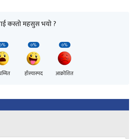
ाई कस्तो महसुस भयो ?
0%
0%
0%
म्मित
हाँस्यास्पद
आक्रोशित