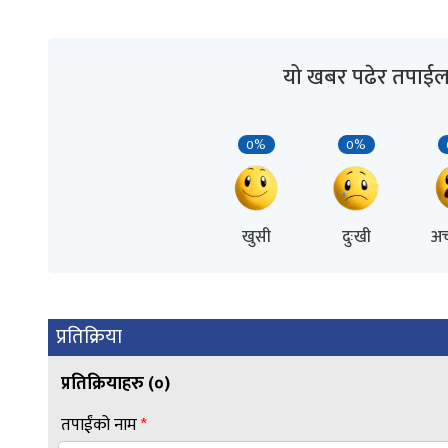
यो खबर पढेर तपाईल
0%
0%
खुसी
दुःखी
अच
प्रतिक्रिया
प्रतिक्रियाहरु (
०
)
तपाईंको नाम
*