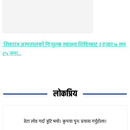
शिवराज अस्पतालको निःशुल्क स्वास्थ्य शिविरबाट ३ हजार ७ सय
८५ जना...
लोकप्रिय
डेटा लोड गर्दा त्रुटि भयो। कृपया पुन: प्रयास गर्नुहोला।