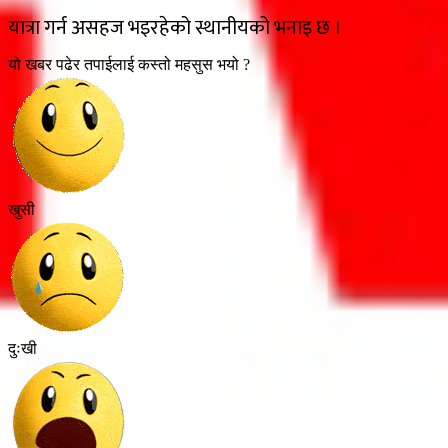
यात्रा गर्न असहज भइरहेको स्थानीयको भनाइ छ ।
यो खबर पढेर तपाईलाई कस्तो महसुस भयो ?
खुसी
दुःखी