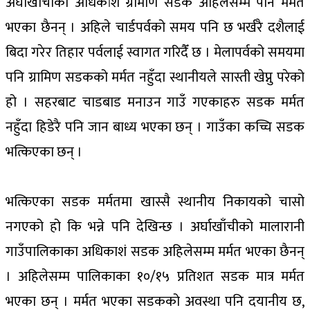
अर्घाखाँचीका अधिकांश ग्रामीण सडक अहिलेसम्म पनि मर्मत
भएका छैनन् । अहिले चार्डपर्वको समय पनि छ भर्खरै दशैलाई
बिदा गरेर तिहार पर्वलाई स्वागत गरिदैँ छ । मेलापर्वको समयमा
पनि ग्रामिण सडकको मर्मत नहुँदा स्थानीयले सास्ती खेप्नु परेको
हो । सहरबाट चाडबाड मनाउन गाउँ गएकाहरु सडक मर्मत
नहुँदा हिडेरै पनि जान बाध्य भएका छन् । गाउँका कच्चि सडक
भत्किएका छन् ।
भत्किएका सडक मर्मतमा खास्सै स्थानीय निकायको चासो
नगएको हो कि भन्ने पनि देखिन्छ । अर्घाखाँचीको मालारानी
गाउँपालिकाका अधिकाशं सडक अहिलेसम्म मर्मत भएका छैनन्
। अहिलेसम्म पालिकाका १०/१५ प्रतिशत सडक मात्र मर्मत
भएका छन् । मर्मत भएका सडकको अवस्था पनि दयानीय छ,