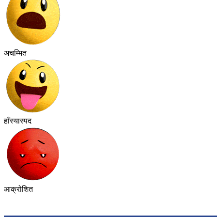
अचम्मित
हाँस्यास्पद
आक्रोशित