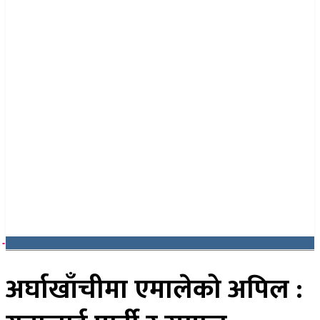
२४ साउन २०८३, आइतबार
अर्घाखाँचीमा एमालेको अपिल :