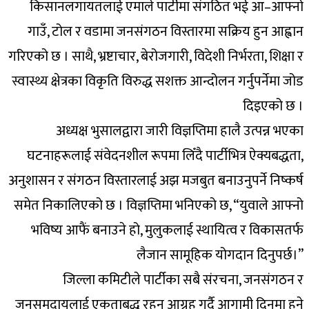
किसानलगायतलाई एमाले पार्टीमा संगठित भई आ–आफ्नो
गाउँ, टोल र वडामा जनसंगठन विस्तारमा सक्रिय हुन आह्वान
गरिएको छ । साथै, भ्रष्टाचार, बेरोजगारी, विदेशी निर्भरता, शिक्षा र
स्वास्थ्य क्षेत्रका विकृति विरुद्ध सशक्त आन्दोलन गर्नुपर्नेमा जोड
दिइएको छ ।
अध्यक्ष भुसालद्वारा जारी विज्ञप्तिमा हालै उत्पन्न भएका
घटनाहरूलाई संवेदनशील रूपमा लिँदै पार्टीभित्र ऐक्यबद्धता,
अनुशासन र संगठन विस्तारलाई अझ मजबुत बनाउनुपर्ने निष्कर्ष
समेत निकालिएको छ । विज्ञप्तिमा भनिएको छ, “युवाले आफ्नो
भविष्य आफैं बनाउने हो, मुलुकलाई स्थायित्व र विकासतर्फ
लैजान सामूहिक योगदान दिनुपर्छ।”
जिल्ला कमिटीले पार्टीका सबै संरचना, जनसंगठन र
जनसमुदायलाई एकताबद्ध रहन आग्रह गर्दै आगामी दिनमा हुने