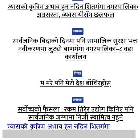
ग्यासको कृत्रिम अभाव हुन नदिन शितगंगा नगरपालिक
अग्रसरता, व्यवसायीसँग छलफल
समाचार
सार्वजनिक बिदाको दिनमा पनि सामाजिक सुरक्षा भत्त
नवीकरणमा जुट्यो बाणगंगा नगरपालिका–८ वडा
कार्यालय
विचार
म मरे पनि मेरो देश बाँचिरहोस्
समाचार
सर्वोच्चको फैसला : रकम तिरेर उद्योग किनिए पनि
सार्वजनिक जग्गामा निजी स्वामित्व नहुने
ग्यासको कृत्रिम अभाव हुन नदिन शितगंगा
नगरपालिकाको अग्रसरता, व्यवसायीसँग छलफल