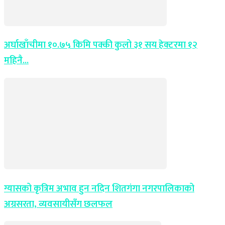
अर्घाखाँचीमा १०.७५ किमि पक्की कुलो ३१ सय हेक्टरमा १२
महिनै...
ग्यासको कृत्रिम अभाव हुन नदिन शितगंगा नगरपालिकाको
अग्रसरता, व्यवसायीसँग छलफल