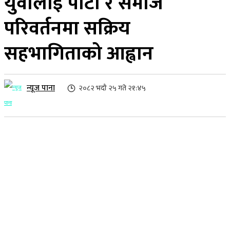
युवालाई पार्टी र समाज
परिवर्तनमा सक्रिय
सहभागिताको आह्वान
न्यूज पाना
२०८२ भदौ २५ गते २१:४५