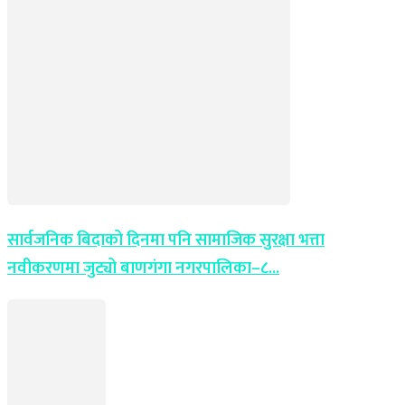
सार्वजनिक बिदाको दिनमा पनि सामाजिक सुरक्षा भत्ता
नवीकरणमा जुट्यो बाणगंगा नगरपालिका–८...