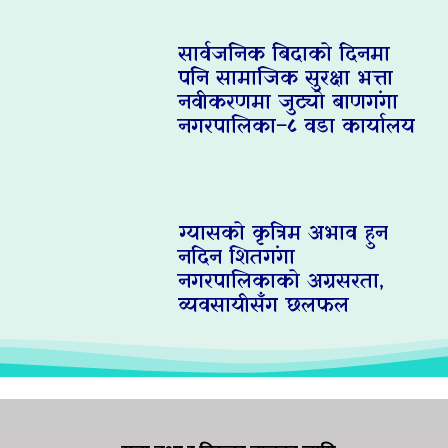
सार्वजनिक बिदाको दिनमा
पनि सामाजिक सुरक्षा भत्ता
नवीकरणमा जुट्यो बाणगंगा
नगरपालिका–८ वडा कार्यालय
ग्यासको कृत्रिम अभाव हुन
नदिन शितगंगा
नगरपालिकाको अग्रसरता,
व्यवसायीसँग छलफल