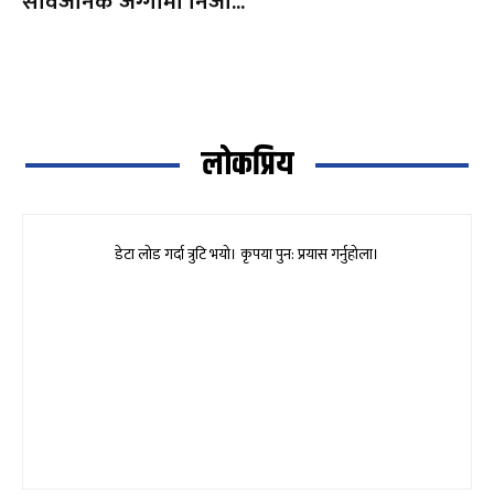
सार्वजनिक जग्गामा निजी...
लोकप्रिय
डेटा लोड गर्दा त्रुटि भयो। कृपया पुन: प्रयास गर्नुहोला।