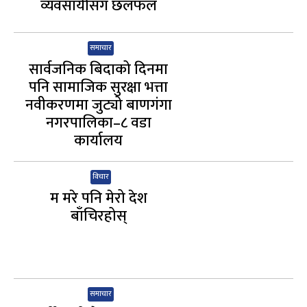
व्यवसायीसँग छलफल
समाचार
सार्वजनिक बिदाको दिनमा
पनि सामाजिक सुरक्षा भत्ता
नवीकरणमा जुट्यो बाणगंगा
नगरपालिका–८ वडा
कार्यालय
विचार
म मरे पनि मेरो देश
बाँचिरहोस्
समाचार