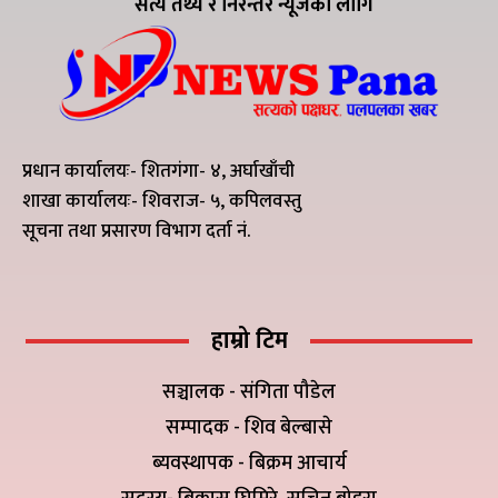
सत्य तथ्य र निरन्तर न्यूजका लागि
प्रधान कार्यालयः- शितगंगा- ४, अर्घाखाँची
शाखा कार्यालयः- शिवराज- ५, कपिलवस्तु
सूचना तथा प्रसारण विभाग दर्ता नं.
हाम्रो टिम
सञ्चालक - संगिता पौडेल
सम्पादक - शिव बेल्बासे
ब्यवस्थापक - बिक्रम आचार्य