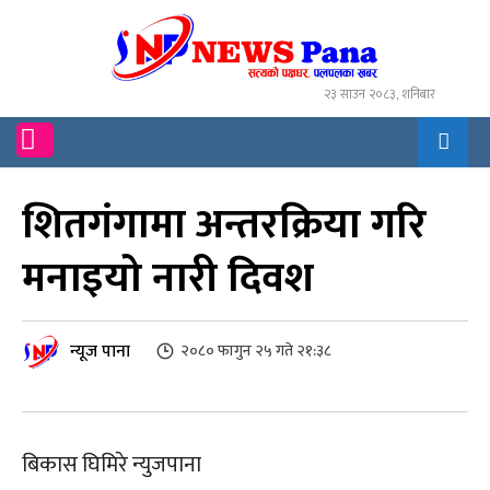
२३ साउन २०८३, शनिबार
शितगंगामा अन्तरक्रिया गरि
मनाइयो नारी दिवश
न्यूज पाना
२०८० फागुन २५ गते २१:३८
बिकास घिमिरे न्युजपाना