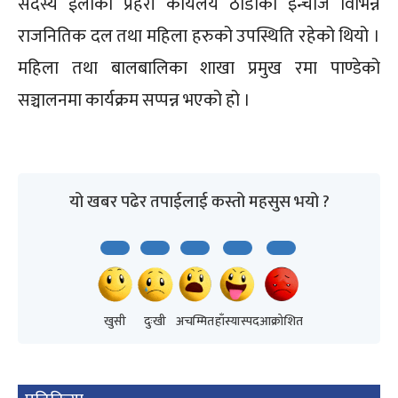
सदस्य ईलाका प्रहरी कार्यलय ठाडाका इन्चार्ज विभिन्न
राजनितिक दल तथा महिला हरुको उपस्थिति रहेको थियो ।
महिला तथा बालबालिका शाखा प्रमुख रमा पाण्डेको
सञ्चालनमा कार्यक्रम सप्पन्न भएको हो ।
यो खबर पढेर तपाईलाई कस्तो महसुस भयो ?
खुसी
दुःखी
अचम्मित
हाँस्यास्पद
आक्रोशित