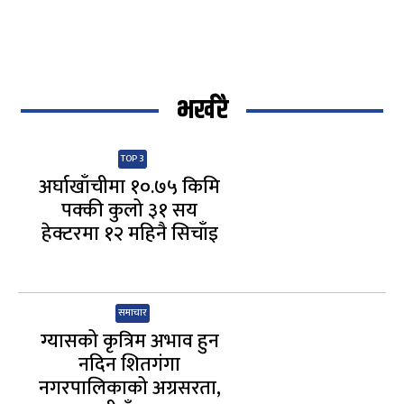
भर्खरै
TOP 3
अर्घाखाँचीमा १०.७५ किमि
पक्की कुलो ३१ सय
हेक्टरमा १२ महिनै सिचाँइ
समाचार
ग्यासको कृत्रिम अभाव हुन
नदिन शितगंगा
नगरपालिकाको अग्रसरता,