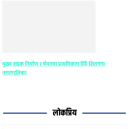
मुख्य सडक निर्माण र र्ममतमा प्राथमिकता दिँदै शितगंगा
नगरपालिका
लोकप्रिय