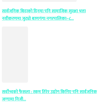
सार्वजनिक बिदाको दिनमा पनि सामाजिक सुरक्षा भत्ता
नवीकरणमा जुट्यो बाणगंगा नगरपालिका–८...
सर्वोच्चको फैसला : रकम तिरेर उद्योग किनिए पनि सार्वजनिक
जग्गामा निजी...