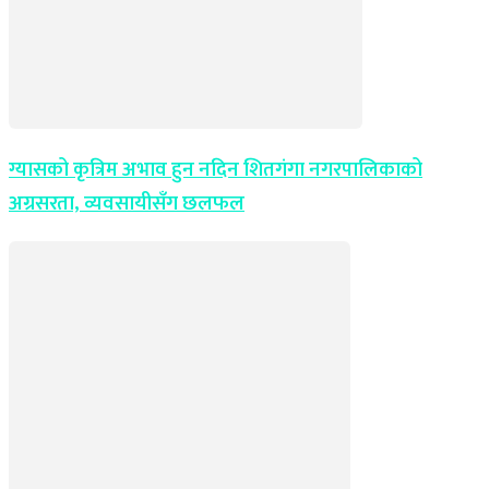
ग्यासको कृत्रिम अभाव हुन नदिन शितगंगा नगरपालिकाको
अग्रसरता, व्यवसायीसँग छलफल