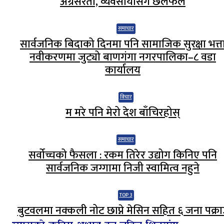
अग्रसरता, व्यवसायीसँग छलफल
समाचार
सार्वजनिक बिदाको दिनमा पनि सामाजिक सुरक्षा भत्त
नवीकरणमा जुट्यो बाणगंगा नगरपालिका–८ वडा
कार्यालय
विचार
म मरे पनि मेरो देश बाँचिरहोस्
समाचार
सर्वोच्चको फैसला : रकम तिरेर उद्योग किनिए पनि
सार्वजनिक जग्गामा निजी स्वामित्व नहुने
TOP 3
बुटवलमा नक्कली नोट छाप्ने मेसिन सहित ६ जना पक्रा