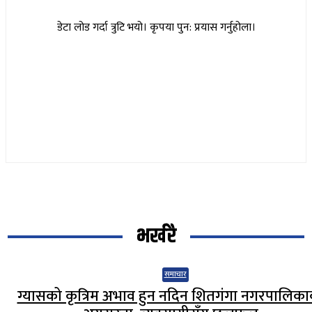
डेटा लोड गर्दा त्रुटि भयो। कृपया पुन: प्रयास गर्नुहोला।
भर्खरै
समाचार
ग्यासको कृत्रिम अभाव हुन नदिन शितगंगा नगरपालिक