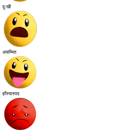
दुःखी
अचम्मित
हाँस्यास्पद