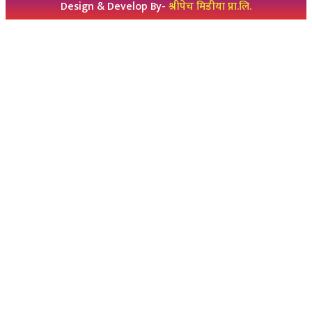
Design & Develop By-
श्रीपेच मिडीया प्रा.लि.