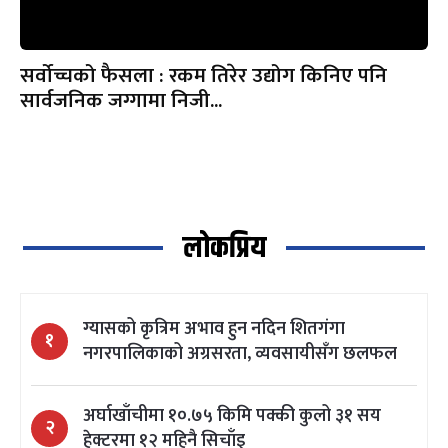
सर्वोच्चको फैसला : रकम तिरेर उद्योग किनिए पनि
सार्वजनिक जग्गामा निजी...
लोकप्रिय
ग्यासको कृत्रिम अभाव हुन नदिन शितगंगा
१
नगरपालिकाको अग्रसरता, व्यवसायीसँग छलफल
अर्घाखाँचीमा १०.७५ किमि पक्की कुलो ३१ सय
२
हेक्टरमा १२ महिनै सिचाँइ