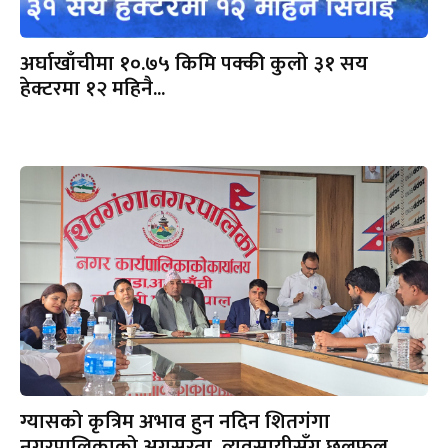
अर्घाखाँचीमा १०.७५ किमि पक्की कुलो ३१ सय
हेक्टरमा १२ महिनै...
ग्यासको कृत्रिम अभाव हुन नदिन शितगंगा
नगरपालिकाको अग्रसरता, व्यवसायीसँग छलफल