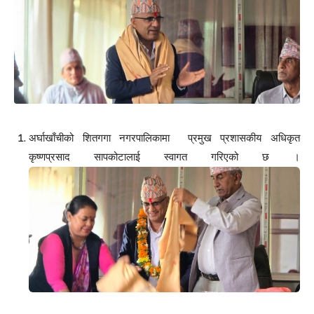
अर्घाखाँचीको शितगगा नगरपालिकामा प्रमुख प्रशासकीय अधिकृत
कृष्णप्रसाद सापकोटालाई स्वागत गरिएको छ ।