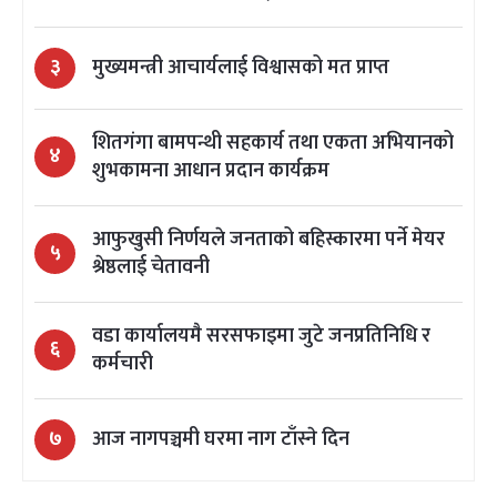
३
मुख्यमन्त्री आचार्यलाई विश्वासको मत प्राप्त
शितगंगा बामपन्थी सहकार्य तथा एकता अभियानको
४
शुभकामना आधान प्रदान कार्यक्रम
आफुखुसी निर्णयले जनताको बहिस्कारमा पर्ने मेयर
५
श्रेष्ठलाई चेतावनी
वडा कार्यालयमै सरसफाइमा जुटे जनप्रतिनिधि र
६
कर्मचारी
७
आज नागपञ्चमी घरमा नाग टाँस्ने दिन