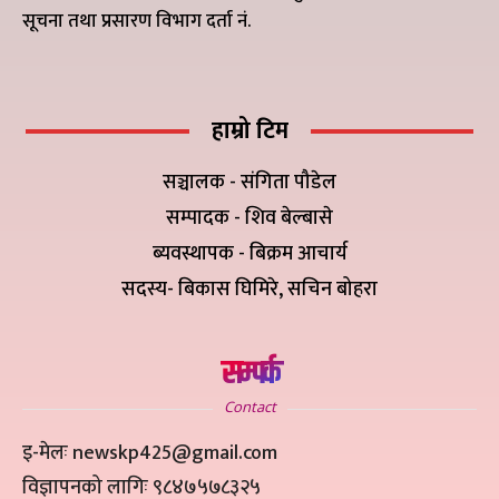
सूचना तथा प्रसारण विभाग दर्ता नं.
हाम्रो टिम
सञ्चालक - संगिता पौडेल
सम्पादक - शिव बेल्बासे
ब्यवस्थापक - बिक्रम आचार्य
सदस्य- बिकास घिमिरे, सचिन बोहरा
सम्पर्क
Contact
इ-मेलः newskp425@gmail.com
विज्ञापनको लागिः ९८४७५७८३२५