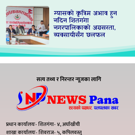
ग्यासको कृत्रिम अभाव हुन
नदिन शितगंगा
नगरपालिकाको अग्रसरता,
व्यवसायीसँग छलफल
सत्य तथ्य र निरन्तर न्यूजका लागि
प्रधान कार्यालयः- शितगंगा- ४, अर्घाखाँची
शाखा कार्यालयः- शिवराज- ५, कपिलवस्तु