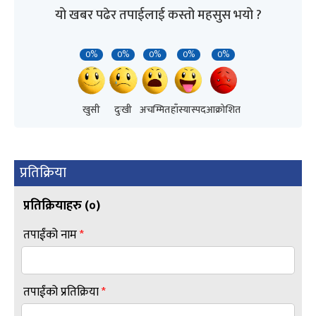
यो खबर पढेर तपाईलाई कस्तो महसुस भयो ?
0%
0%
0%
0%
0%
खुसी
दुःखी
अचम्मित
हाँस्यास्पद
आक्रोशित
प्रतिक्रिया
प्रतिक्रियाहरु (
०
)
तपाईंको नाम
*
तपाईंको प्रतिक्रिया
*