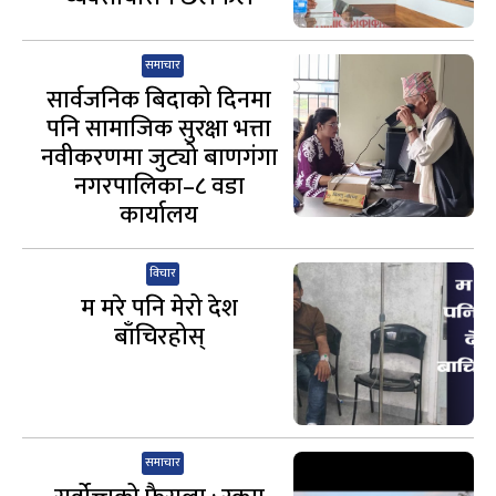
समाचार
सार्वजनिक बिदाको दिनमा
पनि सामाजिक सुरक्षा भत्ता
नवीकरणमा जुट्यो बाणगंगा
नगरपालिका–८ वडा
कार्यालय
विचार
म मरे पनि मेरो देश
बाँचिरहोस्
समाचार