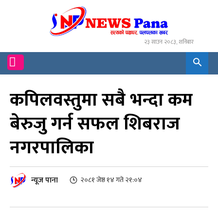
२३ साउन २०८३, शनिबार
कपिलवस्तुमा सबै भन्दा कम
बेरुजु गर्न सफल शिबराज
नगरपालिका
न्यूज पाना
२०८१ जेष्ठ १४ गते २१:०४