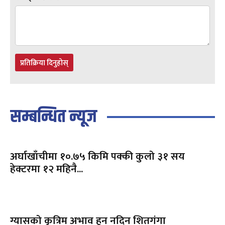
प्रतिक्रिया दिनुहोस्
सम्बन्धित न्यूज
अर्घाखाँचीमा १०.७५ किमि पक्की कुलो ३१ सय
हेक्टरमा १२ महिनै...
ग्यासको कृत्रिम अभाव हुन नदिन शितगंगा