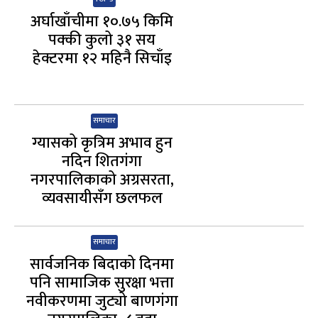
अर्घाखाँचीमा १०.७५ किमि
पक्की कुलो ३१ सय
हेक्टरमा १२ महिनै सिचाँइ
समाचार
ग्यासको कृत्रिम अभाव हुन
नदिन शितगंगा
नगरपालिकाको अग्रसरता,
व्यवसायीसँग छलफल
समाचार
सार्वजनिक बिदाको दिनमा
पनि सामाजिक सुरक्षा भत्ता
नवीकरणमा जुट्यो बाणगंगा