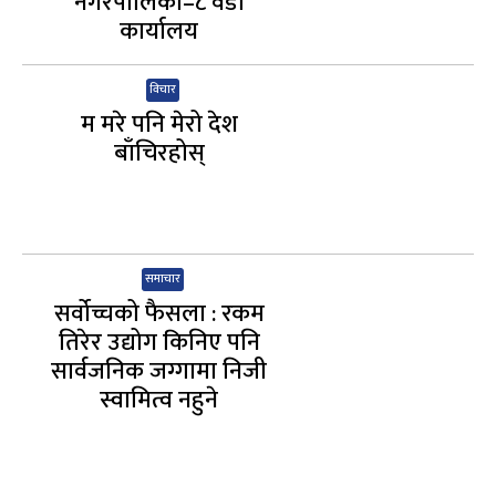
नगरपालिका–८ वडा
कार्यालय
विचार
म मरे पनि मेरो देश
बाँचिरहोस्
समाचार
सर्वोच्चको फैसला : रकम
तिरेर उद्योग किनिए पनि
सार्वजनिक जग्गामा निजी
स्वामित्व नहुने