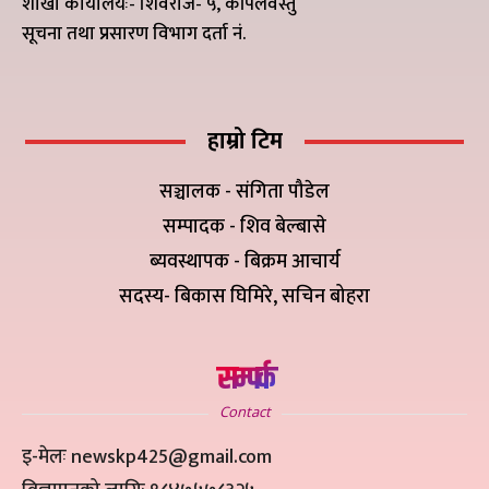
शाखा कार्यालयः- शिवराज- ५, कपिलवस्तु
सूचना तथा प्रसारण विभाग दर्ता नं.
हाम्रो टिम
सञ्चालक - संगिता पौडेल
सम्पादक - शिव बेल्बासे
ब्यवस्थापक - बिक्रम आचार्य
सदस्य- बिकास घिमिरे, सचिन बोहरा
सम्पर्क
Contact
इ-मेलः newskp425@gmail.com