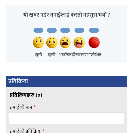
यो खबर पढेर तपाईलाई कस्तो महसुस भयो ?
खुसी
दुःखी
अचम्मित
हाँस्यास्पद
आक्रोशित
प्रतिक्रिया
प्रतिक्रियाहरु (
०
)
तपाईंको नाम
*
तपाईंको प्रतिक्रिया
*