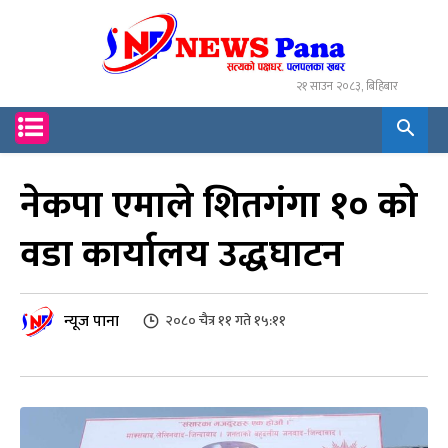
२१ साउन २०८३, बिहिबार
नेकपा एमाले शितगंगा १० को
वडा कार्यालय उद्धघाटन
न्यूज पाना
२०८० चैत्र ११ गते १५:११