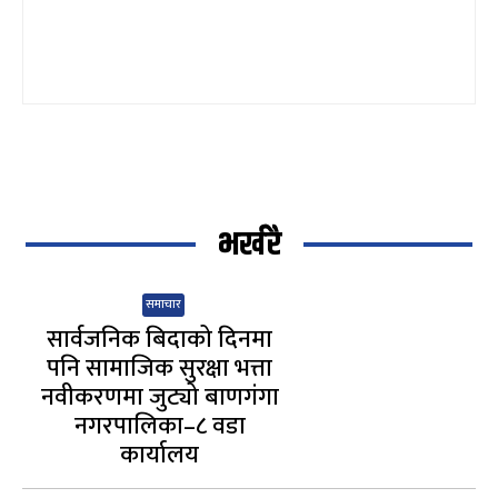
भर्खरै
समाचार
सार्वजनिक बिदाको दिनमा
पनि सामाजिक सुरक्षा भत्ता
नवीकरणमा जुट्यो बाणगंगा
नगरपालिका–८ वडा
कार्यालय