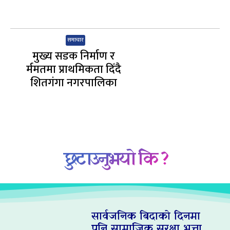
समाचार
मुख्य सडक निर्माण र
र्ममतमा प्राथमिकता दिँदै
शितगंगा नगरपालिका
छुटाउनुभयो कि ?
सार्वजनिक बिदाको दिनमा
पनि सामाजिक सुरक्षा भत्ता