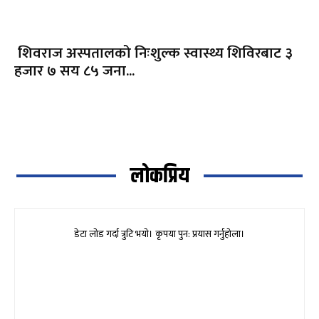
शिवराज अस्पतालको निःशुल्क स्वास्थ्य शिविरबाट ३
हजार ७ सय ८५ जना...
लोकप्रिय
डेटा लोड गर्दा त्रुटि भयो। कृपया पुन: प्रयास गर्नुहोला।