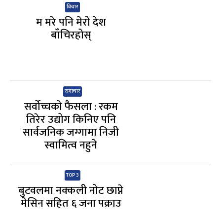
विचार
म मरे पनि मेरो देश
बाँचिरहोस्
समाचार
सर्वोच्चको फैसला : रकम
तिरेर उद्योग किनिए पनि
सार्वजनिक जग्गामा निजी
स्वामित्व नहुने
TOP 3
बुटवलमा नक्कली नोट छाप्ने
मेसिन सहित ६ जना पक्राउ