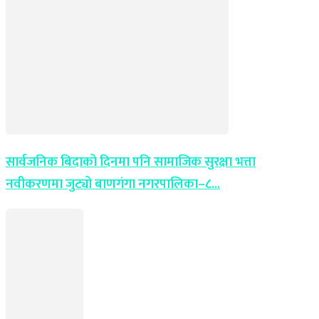
सार्वजनिक बिदाको दिनमा पनि सामाजिक सुरक्षा भत्ता
नवीकरणमा जुट्यो बाणगंगा नगरपालिका–८...