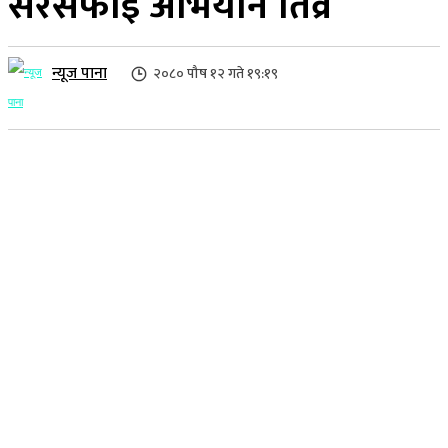
सरसफाइ अभियान तिव्र
न्यूज पाना
२०८० पौष १२ गते १९:१९