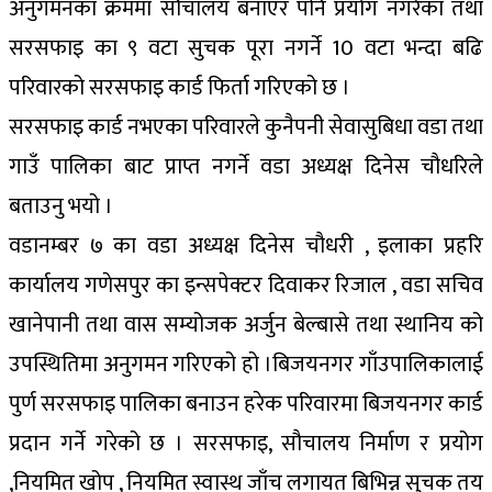
अनुगमनका क्रममा सौचालय बनाएर पनि प्रयोग नगरेका तथा
सरसफाइ का ९ वटा सुचक पूरा नगर्ने 10 वटा भन्दा बढि
परिवारको सरसफाइ कार्ड फिर्ता गरिएको छ ।
सरसफाइ कार्ड नभएका परिवारले कुनैपनी सेवासुबिधा वडा तथा
गाउँ पालिका बाट प्राप्त नगर्ने वडा अध्यक्ष दिनेस चौधरिले
बताउनु भयो ।
वडानम्बर ७ का वडा अध्यक्ष दिनेस चौधरी , इलाका प्रहरि
कार्यालय गणेसपुर का इन्सपेक्टर दिवाकर रिजाल , वडा सचिव
खानेपानी तथा वास सम्योजक अर्जुन बेल्बासे तथा स्थानिय को
उपस्थितिमा अनुगमन गरिएको हो ।बिजयनगर गाँउपालिकालाई
पुर्ण सरसफाइ पालिका बनाउन हरेक परिवारमा बिजयनगर कार्ड
प्रदान गर्ने गरेको छ । सरसफाइ, सौचालय निर्माण र प्रयोग
,नियमित खोप , नियमित स्वास्थ जाँच लगायत बिभिन्न सुचक तय