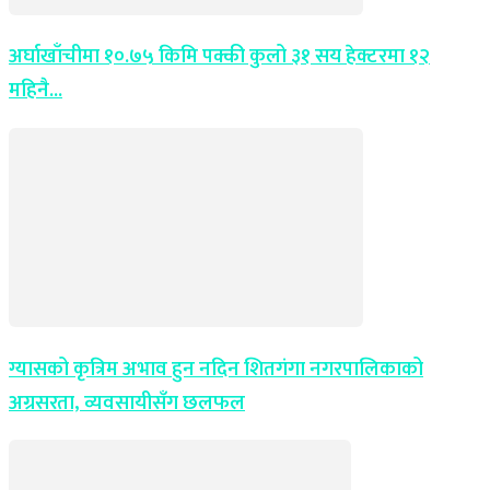
अर्घाखाँचीमा १०.७५ किमि पक्की कुलो ३१ सय हेक्टरमा १२
महिनै...
ग्यासको कृत्रिम अभाव हुन नदिन शितगंगा नगरपालिकाको
अग्रसरता, व्यवसायीसँग छलफल