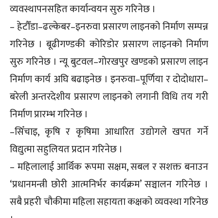
व्यवस्थापनसहित कार्यान्वयन सुरु गरिनेछ ।
– हेटौँडा–ढल्केबर–इनरुवा प्रसारण लाइनको निर्माण सम्पन्न
गरिनेछ । बूढीगण्डकी कोरिडोर प्रसारण लाइनको निर्माण
सुरु गरिनेछ । न्यू बुटवल–गोरखपुर खण्डको प्रसारण लाइन
निर्माण कार्य अघि बढाइनेछ । इनरुवा–पूर्णिया र दोदोधारा–
बरेली अन्तरदेशीय प्रसारण लाइनको लगानी विधि तय गरी
निर्माण प्रारम्भ गरिनेछ ।
–सिँचाइ, कृषि र कृषिमा आधारित उद्योगले खपत गर्ने
विद्युत्मा सहुलियत प्रदान गरिनेछ ।
– महिलालाई आर्थिक रूपमा सक्षम, सबल र सशक्त बनाउन
‘प्रधानमन्त्री छोरी आत्मनिर्भर कार्यक्रम’ सञ्चालन गरिनेछ ।
सबै प्रहरी चौकीमा महिला सहायता कक्षको व्यवस्था गरिनेछ