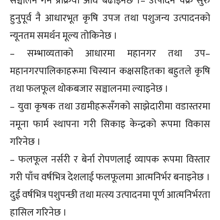
सञ्चालन गर्ने प्रक्रिया अघि बढाइनेछ ।– उत्पादन चक्र सुरु
हुनुपूर्व नै आधारभूत कृषि उपज तथा पशुजन्य उत्पादनको
न्यूनतम समर्थन मूल्य तोकिनेछ ।
– सम्भाव्यताको आधारमा महानगर तथा उप–
महानगरपालिकाहरूमा चिस्यान कक्षसहितका बहुतले कृषि
तथा फलफूल थोकबजार सञ्चालनमा ल्याइनेछ ।
– युवा कृषक तथा उद्यमीहरूसँगको साझेदारीमा वडास्तरमा
नमूना फार्म स्थापना गरी सिकाइ केन्द्रको रूपमा विकास
गरिनेछ ।
– फलफूल नर्सरी र बेर्ना रोपणलाई व्यापक रूपमा विस्तार
गरी पाँच वर्षभित्र देशलाई फलफूलमा आत्मनिर्भर बनाइनेछ ।
दुई वर्षभित्र पशुपन्छी तथा मत्स्य उत्पादनमा पूर्ण आत्मनिर्भरता
हासिल गरिनेछ ।