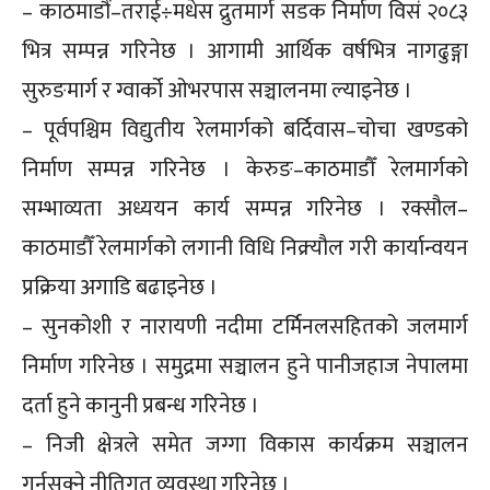
– काठमाडौं–तराई÷मधेस द्रुतमार्ग सडक निर्माण विसं २०८३
भित्र सम्पन्न गरिनेछ । आगामी आर्थिक वर्षभित्र नागढुङ्गा
सुरुङमार्ग र ग्वार्को ओभरपास सञ्चालनमा ल्याइनेछ ।
– पूर्वपश्चिम विद्युतीय रेलमार्गको बर्दिवास–चोचा खण्डको
निर्माण सम्पन्न गरिनेछ । केरुङ–काठमाडौँ रेलमार्गको
सम्भाव्यता अध्ययन कार्य सम्पन्न गरिनेछ । रक्सौल–
काठमाडौँ रेलमार्गको लगानी विधि निक्र्यौल गरी कार्यान्वयन
प्रक्रिया अगाडि बढाइनेछ ।
– सुनकोशी र नारायणी नदीमा टर्मिनलसहितको जलमार्ग
निर्माण गरिनेछ । समुद्रमा सञ्चालन हुने पानीजहाज नेपालमा
दर्ता हुने कानुनी प्रबन्ध गरिनेछ ।
– निजी क्षेत्रले समेत जग्गा विकास कार्यक्रम सञ्चालन
गर्नसक्ने नीतिगत व्यवस्था गरिनेछ ।