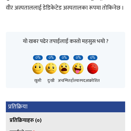
वीर अस्पताललाई डेडिकेटेड अस्पतालका रूपमा तोकिनेछ ।
यो खबर पढेर तपाईलाई कस्तो महसुस भयो ?
0%
0%
0%
0%
0%
खुसी
दुःखी
अचम्मित
हाँस्यास्पद
आक्रोशित
प्रतिक्रिया
प्रतिक्रियाहरु (
०
)