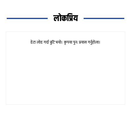
लोकप्रिय
डेटा लोड गर्दा त्रुटि भयो। कृपया पुन: प्रयास गर्नुहोला।