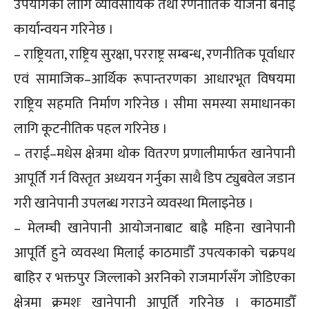
उपयोगका लागि व्यावसायिक तथा रणनीतिक योजना बनाई
कार्यान्वयन गरिनेछ ।
– राष्ट्रियता, राष्ट्रिय सुरक्षा, परराष्ट्र सम्बन्ध, रणनीतिक पूर्वाधार
एवं सामाजिक–आर्थिक रूपान्तरणका आधारभूत विषयमा
राष्ट्रिय सहमति निर्माण गरिनेछ । सीमा समस्या समाधानका
लागि कूटनीतिक पहल गरिनेछ ।
– तराई–मधेस क्षेत्रमा थोक वितरण प्रणालीमार्फत खानेपानी
आपूर्ति गर्न विस्तृत अध्ययन गर्नुका साथै डिप ट्युबवेल जडान
गरी खानेपानी उपलब्ध गराउने व्यवस्था मिलाइनेछ ।
– मेलम्ची खानेपानी आयोजनाबाट बाह्रै महिना खानेपानी
आपूर्ति हुने व्यवस्था मिलाई काठमाडौँ उपत्यकाको चक्रपथ
बाहिर र भक्तपुर जिल्लाको अरनिको राजमार्गसँग जोडिएका
क्षेत्रमा क्रमशः खानेपानी आपूर्ति गरिनेछ । काठमाडौँ