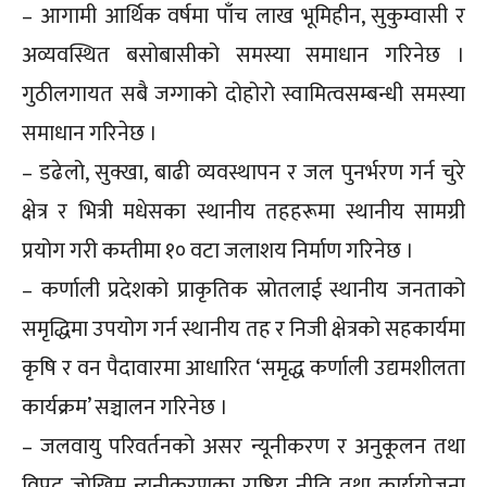
– आगामी आर्थिक वर्षमा पाँच लाख भूमिहीन, सुकुम्वासी र
अव्यवस्थित बसोबासीको समस्या समाधान गरिनेछ ।
गुठीलगायत सबै जग्गाको दोहोरो स्वामित्वसम्बन्धी समस्या
समाधान गरिनेछ ।
– डढेलो, सुक्खा, बाढी व्यवस्थापन र जल पुनर्भरण गर्न चुरे
क्षेत्र र भित्री मधेसका स्थानीय तहहरूमा स्थानीय सामग्री
प्रयोग गरी कम्तीमा १० वटा जलाशय निर्माण गरिनेछ ।
– कर्णाली प्रदेशको प्राकृतिक स्रोतलाई स्थानीय जनताको
समृद्धिमा उपयोग गर्न स्थानीय तह र निजी क्षेत्रको सहकार्यमा
कृषि र वन पैदावारमा आधारित ‘समृद्ध कर्णाली उद्यमशीलता
कार्यक्रम’ सञ्चालन गरिनेछ ।
– जलवायु परिवर्तनको असर न्यूनीकरण र अनुकूलन तथा
विपद् जोखिम न्यूनीकरणका राष्ट्रिय नीति तथा कार्ययोजना