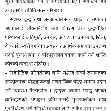
सूची अद्यावधिक गर्न र समस्याको दिगो समाधान गर्न
उच्चस्तरीय समिति गठन गरिनेछ ।
– सशस्त्र द्वन्द्व तथा जनआन्दोलनका घाइते र अपांगता
भएकालाई जीवननिर्वाह भत्ता वितरण तथा द्वन्द्वपीडित
परिवारलाई क्षतिपूर्ति, उपचार, आवश्यक उपकरण, शिक्षा,
रोजगारी, स्वरोजगारका अवसर र आर्थिक सहायता उपलब्ध
गराई पुनःस्थापना र परिपूरणलगायतका कार्य गर्न शान्ति
कोषको व्यवस्था गरिनेछ ।
– राजनीतिक परिवर्तनका लागि सशस्त्र संघर्ष लगायतका
आन्दोलनका योद्धाहरूलाई गणतान्त्रिक योद्धा सम्मान प्रदान
गर्ने व्यवस्था मिलाइनेछ । द्वन्द्वका क्रममा अपाङ्ग भएका
व्यक्तिहरूको अपाङ्गता प्रतिशतलाई पुनरावलोकन तथा
पुनर्निर्धारण गरी औषधोपचारका लागि राष्ट्रिय ट्रमा सेन्टर र