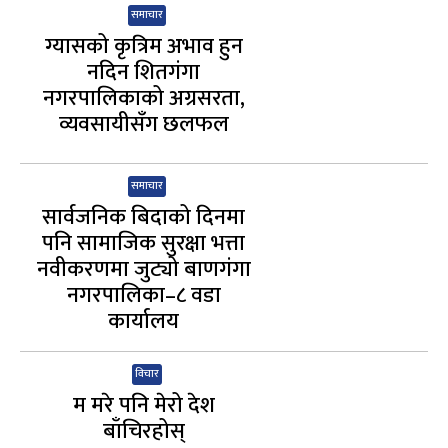
समाचार
ग्यासको कृत्रिम अभाव हुन
नदिन शितगंगा
नगरपालिकाको अग्रसरता,
व्यवसायीसँग छलफल
समाचार
सार्वजनिक बिदाको दिनमा
पनि सामाजिक सुरक्षा भत्ता
नवीकरणमा जुट्यो बाणगंगा
नगरपालिका–८ वडा
कार्यालय
विचार
म मरे पनि मेरो देश
बाँचिरहोस्