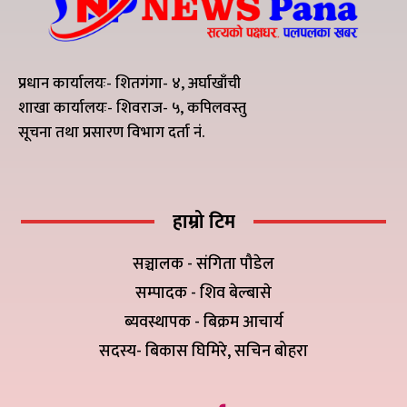
प्रधान कार्यालयः- शितगंगा- ४, अर्घाखाँची
शाखा कार्यालयः- शिवराज- ५, कपिलवस्तु
सूचना तथा प्रसारण विभाग दर्ता नं.
हाम्रो टिम
सञ्चालक - संगिता पौडेल
सम्पादक - शिव बेल्बासे
ब्यवस्थापक - बिक्रम आचार्य
सदस्य- बिकास घिमिरे, सचिन बोहरा