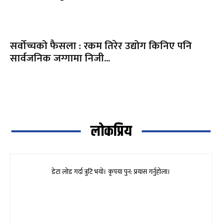
सर्वोच्चको फैसला : रकम तिरेर उद्योग किनिए पनि
सार्वजनिक जग्गामा निजी...
लोकप्रिय
डेटा लोड गर्दा त्रुटि भयो। कृपया पुन: प्रयास गर्नुहोला।