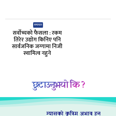
समाचार
सर्वोच्चको फैसला : रकम
तिरेर उद्योग किनिए पनि
सार्वजनिक जग्गामा निजी
स्वामित्व नहुने
छुटाउनुभयो कि ?
ग्यासको कृत्रिम अभाव हुन