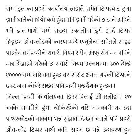
सम्म इलाका प्रहरी कार्यालय ठाडाले समेत टिप्परबाट ढुंगा
झार्न थालेको थियो कमै हुँदा पनि झार्ने गरेको ठाडाले अहिले
भने ढालामाथी सम्मै राख्दा उकालोमा ढुंगै झार्दै टिप्पर
हिड्छन ओवरलोडको कारण भन्दै एम्बुलेन्स समेतले साइड
पाउदैन तर प्रहरीले सवारी नियम र ऐन आफु सँग मन नमिले
मात्र देखाउने गरेको छ सवारी नियम उल्लघनमा ५०० देखि
१०००० सम्म जरिवाना हुन्छ तर २ सिट क्षमता भएको टिप्परले
७÷८ जना कोचेरै राख्दा पनि प्रहरी मुखर्दशक हुन्छन ।
जिल्ला प्रहरी कार्यालयका डिएसपिलाई ओवरलोड र १०
चक्के सवारीले ढुंगा बोकिरहेको बारे जानकारी गराउदा
पथ्थरकोटको नाकामा भन्न सुझाव दिन्छन यसले पनि प्रहरी
ओवरलोड टिप्पर माथी कति सहज छ भन्ने उदाहरण हुन