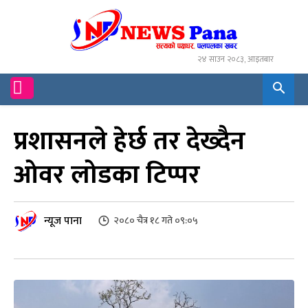
२४ साउन २०८३, आइतबार
प्रशासनले हेर्छ तर देख्दैन
ओवर लोडका टिप्पर
न्यूज पाना
२०८० चैत्र १८ गते ०९:०५