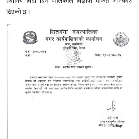
स्थानिय बिदा दिने पालिकाले बिज्ञप्ति मार्फत जानकारी
दिएको छ ।