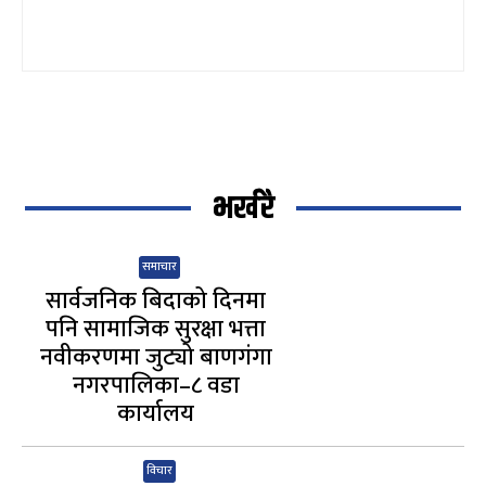
भर्खरै
समाचार
सार्वजनिक बिदाको दिनमा
पनि सामाजिक सुरक्षा भत्ता
नवीकरणमा जुट्यो बाणगंगा
नगरपालिका–८ वडा
कार्यालय
विचार