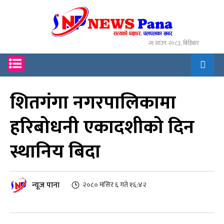
२१ साउन २०८३, बिहिबार
शितगंगा नगरपालिकामा
हरिबोधनी एकादशीको दिन
स्थानिय बिदा
न्यूज पाना
२०८० मंसिर ६ गते १६:४२