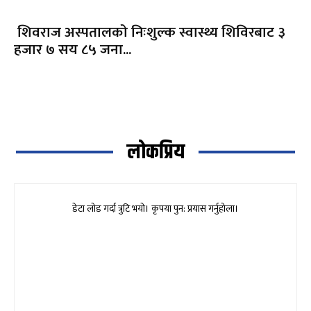
शिवराज अस्पतालको निःशुल्क स्वास्थ्य शिविरबाट ३
हजार ७ सय ८५ जना...
लोकप्रिय
डेटा लोड गर्दा त्रुटि भयो। कृपया पुन: प्रयास गर्नुहोला।