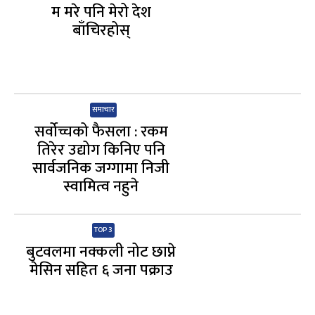
म मरे पनि मेरो देश
बाँचिरहोस्
समाचार
सर्वोच्चको फैसला : रकम
तिरेर उद्योग किनिए पनि
सार्वजनिक जग्गामा निजी
स्वामित्व नहुने
TOP 3
बुटवलमा नक्कली नोट छाप्ने
मेसिन सहित ६ जना पक्राउ