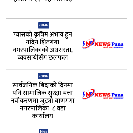
समाचार
ग्यासको कृत्रिम अभाव हुन
नदिन शितगंगा
नगरपालिकाको अग्रसरता,
व्यवसायीसँग छलफल
समाचार
सार्वजनिक बिदाको दिनमा
पनि सामाजिक सुरक्षा भत्ता
नवीकरणमा जुट्यो बाणगंगा
नगरपालिका–८ वडा
कार्यालय
विचार