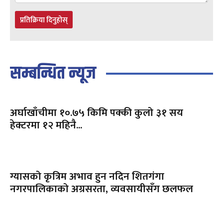
प्रतिक्रिया दिनुहोस्
सम्बन्धित न्यूज
अर्घाखाँचीमा १०.७५ किमि पक्की कुलो ३१ सय
हेक्टरमा १२ महिनै...
ग्यासको कृत्रिम अभाव हुन नदिन शितगंगा
नगरपालिकाको अग्रसरता, व्यवसायीसँग छलफल