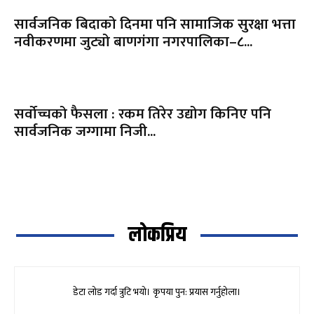
सार्वजनिक बिदाको दिनमा पनि सामाजिक सुरक्षा भत्ता
नवीकरणमा जुट्यो बाणगंगा नगरपालिका–८...
सर्वोच्चको फैसला : रकम तिरेर उद्योग किनिए पनि
सार्वजनिक जग्गामा निजी...
लोकप्रिय
डेटा लोड गर्दा त्रुटि भयो। कृपया पुन: प्रयास गर्नुहोला।