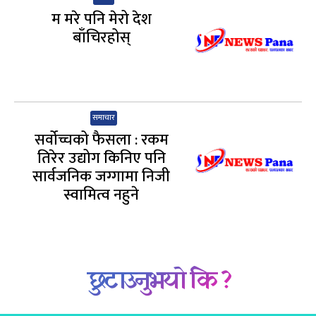
म मरे पनि मेरो देश
बाँचिरहोस्
समाचार
सर्वोच्चको फैसला : रकम
तिरेर उद्योग किनिए पनि
सार्वजनिक जग्गामा निजी
स्वामित्व नहुने
छुटाउनुभयो कि ?