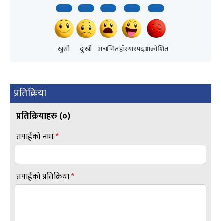
खुसी
दुःखी
अचम्मित
हाँस्यास्पद
आक्रोशित
प्रतिक्रिया
प्रतिक्रियाहरु (
०
)
तपाईंको नाम
*
तपाईंको प्रतिक्रिया
*