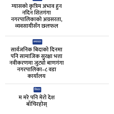
ग्यासको कृत्रिम अभाव हुन
नदिन शितगंगा
नगरपालिकाको अग्रसरता,
व्यवसायीसँग छलफल
समाचार
सार्वजनिक बिदाको दिनमा
पनि सामाजिक सुरक्षा भत्ता
नवीकरणमा जुट्यो बाणगंगा
नगरपालिका–८ वडा
कार्यालय
विचार
म मरे पनि मेरो देश
बाँचिरहोस्