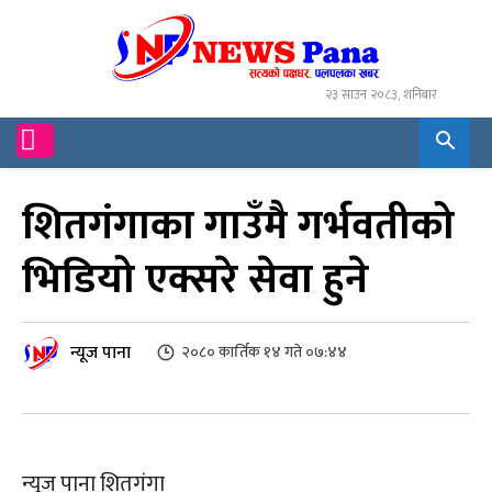
२३ साउन २०८३, शनिबार
शितगंगाका गाउँमै गर्भवतीको
भिडियो एक्सरे सेवा हुने
न्यूज पाना
२०८० कार्तिक १४ गते ०७:४४
न्युज पाना शितगंगा