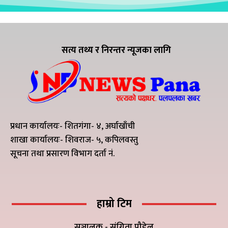
सत्य तथ्य र निरन्तर न्यूजका लागि
प्रधान कार्यालयः- शितगंगा- ४, अर्घाखाँची
शाखा कार्यालयः- शिवराज- ५, कपिलवस्तु
सूचना तथा प्रसारण विभाग दर्ता नं.
हाम्रो टिम
सञ्चालक - संगिता पौडेल