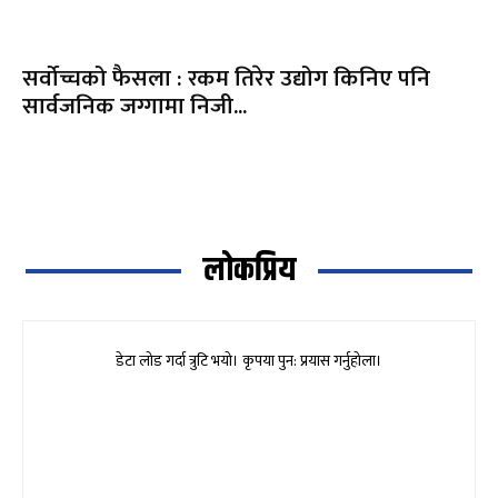
सर्वोच्चको फैसला : रकम तिरेर उद्योग किनिए पनि
सार्वजनिक जग्गामा निजी...
लोकप्रिय
डेटा लोड गर्दा त्रुटि भयो। कृपया पुन: प्रयास गर्नुहोला।