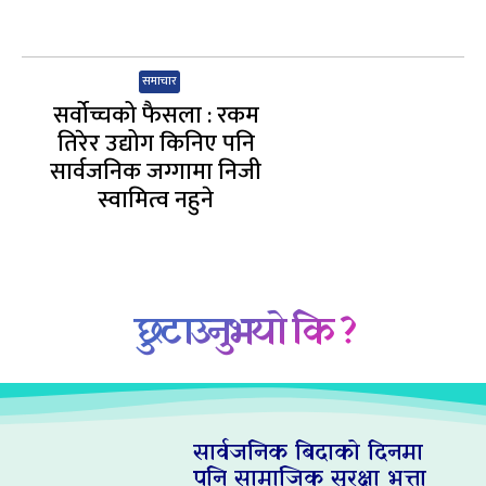
समाचार
सर्वोच्चको फैसला : रकम
तिरेर उद्योग किनिए पनि
सार्वजनिक जग्गामा निजी
स्वामित्व नहुने
छुटाउनुभयो कि ?
सार्वजनिक बिदाको दिनमा
पनि सामाजिक सुरक्षा भत्ता