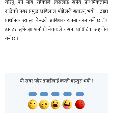
गरिनु पर्ने माग रहेकोले त्यसलाइ समेत प्राथमिकतामा
राखेको नगर प्रमुख छबिलाल पौडेलले बताउनु भयो । ठाडा
प्राथमिक स्वास्थ केन्द्रले प्राबिधक रुपमा काम गर्ने छ ा
डाक्टर सुभेक्क्षा शर्माको नेत्तृत्वले यसमा प्राबिधिक सहयोग
गर्ने छ ।
यो खबर पढेर तपाईलाई कस्तो महसुस भयो ?