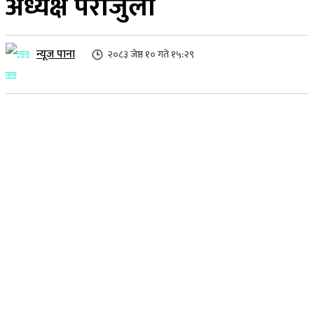
अध्यक्ष पराजुली
न्यूज पाना
२०८३ जेष्ठ १० गते १५:२९