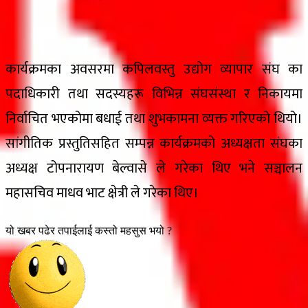
कार्यक्रमका अवसरमा कपिलवस्तु उद्योग व्यापार संघ का
पदाधिकारी तथा सदस्यहरू विभिन्न संघसंस्था र निकायमा
निर्वाचित भएकोमा बधाई तथा शुभकामना व्यक्त गरिएको थियो।
सांगीतिक प्रस्तुतिसहित सम्पन्न कार्यक्रमको अध्यक्षता संघका
अध्यक्ष टोपनारायण बेल्वासे ले गरेका थिए भने सञ्चालन
महासचिव माधव भाट क्षेत्री ले गरेका थिए।
यो खबर पढेर तपाईलाई कस्तो महसुस भयो ?