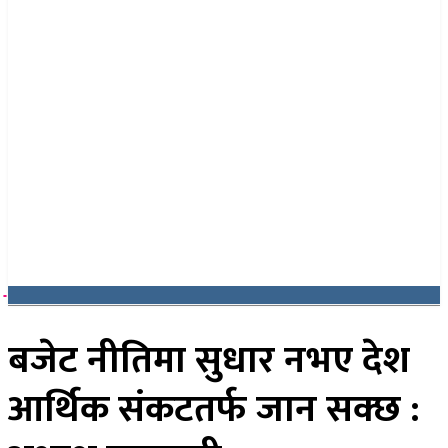
२१ साउन २०८३, बिहिबार
बजेट नीतिमा सुधार नभए देश
आर्थिक संकटतर्फ जान सक्छ :