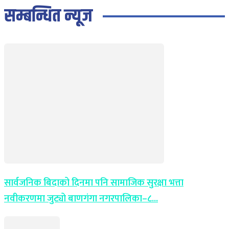
सम्बन्धित न्यूज
सार्वजनिक बिदाको दिनमा पनि सामाजिक सुरक्षा भत्ता
नवीकरणमा जुट्यो बाणगंगा नगरपालिका–८...