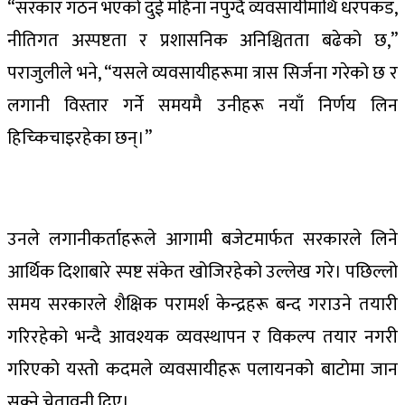
“सरकार गठन भएको दुई महिना नपुग्दै व्यवसायीमाथि धरपकड,
नीतिगत अस्पष्टता र प्रशासनिक अनिश्चितता बढेको छ,”
पराजुलीले भने, “यसले व्यवसायीहरूमा त्रास सिर्जना गरेको छ र
लगानी विस्तार गर्ने समयमै उनीहरू नयाँ निर्णय लिन
हिच्किचाइरहेका छन्।”
उनले लगानीकर्ताहरूले आगामी बजेटमार्फत सरकारले लिने
आर्थिक दिशाबारे स्पष्ट संकेत खोजिरहेको उल्लेख गरे। पछिल्लो
समय सरकारले शैक्षिक परामर्श केन्द्रहरू बन्द गराउने तयारी
गरिरहेको भन्दै आवश्यक व्यवस्थापन र विकल्प तयार नगरी
गरिएको यस्तो कदमले व्यवसायीहरू पलायनको बाटोमा जान
सक्ने चेतावनी दिए।