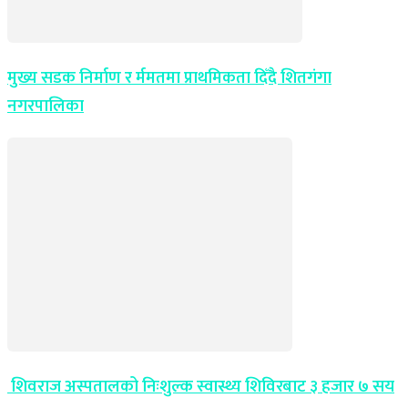
मुख्य सडक निर्माण र र्ममतमा प्राथमिकता दिँदै शितगंगा
नगरपालिका
शिवराज अस्पतालको निःशुल्क स्वास्थ्य शिविरबाट ३ हजार ७ सय