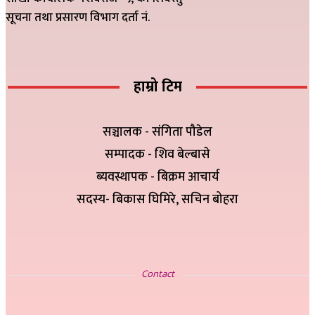
सूचना तथा प्रसारण विभाग दर्ता नं.
हाम्रो टिम
सञ्चालक - संगिता पौडेल
सम्पादक - शिव बेल्बासे
ब्यवस्थापक - बिक्रम आचार्य
सदस्य- बिकास घिमिरे, सचिन बोहरा
सम्पर्क
Contact
इ-मेलः newskp425@gmail.com