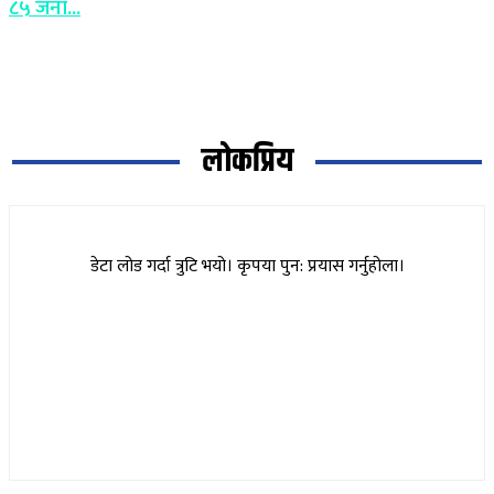
८५ जना...
लोकप्रिय
डेटा लोड गर्दा त्रुटि भयो। कृपया पुन: प्रयास गर्नुहोला।