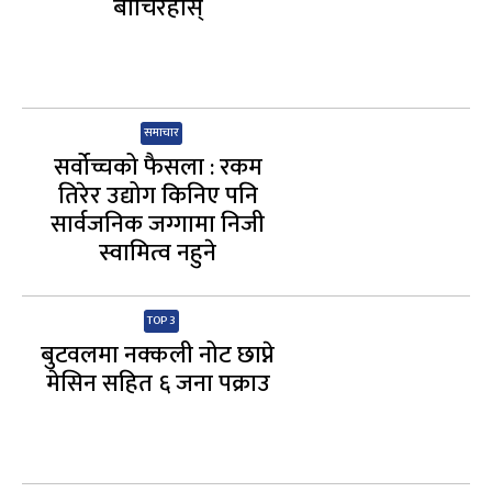
बाँचिरहोस्
समाचार
सर्वोच्चको फैसला : रकम
तिरेर उद्योग किनिए पनि
सार्वजनिक जग्गामा निजी
स्वामित्व नहुने
TOP 3
बुटवलमा नक्कली नोट छाप्ने
मेसिन सहित ६ जना पक्राउ