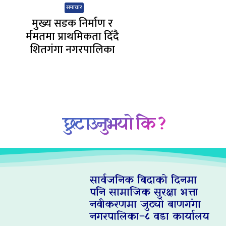
समाचार
मुख्य सडक निर्माण र
र्ममतमा प्राथमिकता दिँदै
शितगंगा नगरपालिका
छुटाउनुभयो कि ?
सार्वजनिक बिदाको दिनमा
पनि सामाजिक सुरक्षा भत्ता
नवीकरणमा जुट्यो बाणगंगा
नगरपालिका–८ वडा कार्यालय