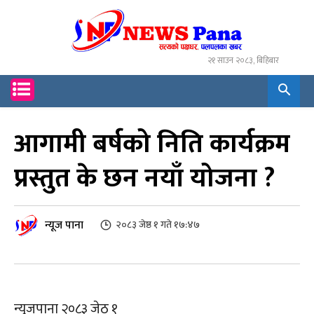
२१ साउन २०८३, बिहिबार
आगामी बर्षको निति कार्यक्रम
प्रस्तुत के छन नयाँ योजना ?
न्यूज पाना
२०८३ जेष्ठ १ गते १७:४७
न्युजपाना २०८३ जेठ १