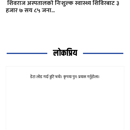
शिवराज अस्पतालको निःशुल्क स्वास्थ्य शिविरबाट ३
हजार ७ सय ८५ जना...
लोकप्रिय
डेटा लोड गर्दा त्रुटि भयो। कृपया पुन: प्रयास गर्नुहोला।