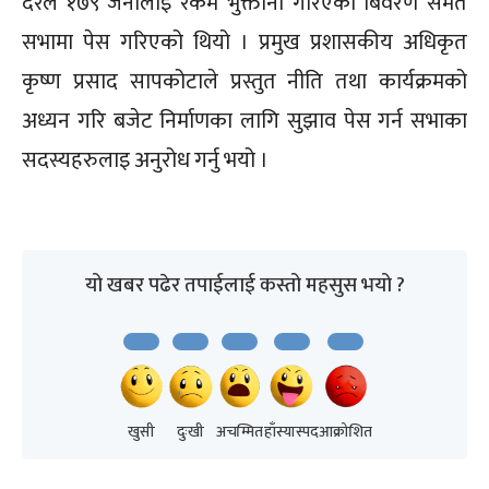
दरले १७९ जनालाइ रकम भुक्तानी गरिएको बिवरण समेत
सभामा पेस गरिएको थियो । प्रमुख प्रशासकीय अधिकृत
कृष्ण प्रसाद सापकोटाले प्रस्तुत नीति तथा कार्यक्रमको
अध्यन गरि बजेट निर्माणका लागि सुझाव पेस गर्न सभाका
सदस्यहरुलाइ अनुरोध गर्नु भयो ।
यो खबर पढेर तपाईलाई कस्तो महसुस भयो ?
खुसी
दुःखी
अचम्मित
हाँस्यास्पद
आक्रोशित