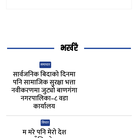
भर्खरै
समाचार
सार्वजनिक बिदाको दिनमा
पनि सामाजिक सुरक्षा भत्ता
नवीकरणमा जुट्यो बाणगंगा
नगरपालिका–८ वडा
कार्यालय
विचार
म मरे पनि मेरो देश