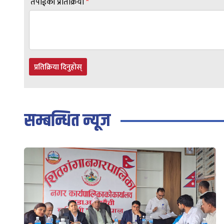
तपाईंको प्रतिक्रिया
*
प्रतिक्रिया दिनुहोस्
सम्बन्धित न्यूज