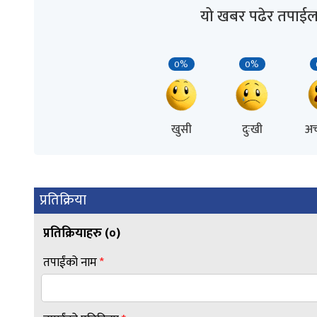
यो खबर पढेर तपाईल
0%
0%
खुसी
दुःखी
अच
प्रतिक्रिया
प्रतिक्रियाहरु (
०
)
तपाईंको नाम
*