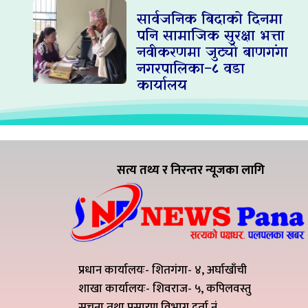
सार्वजनिक बिदाको दिनमा
पनि सामाजिक सुरक्षा भत्ता
नवीकरणमा जुट्यो बाणगंगा
नगरपालिका–८ वडा
कार्यालय
सत्य तथ्य र निरन्तर न्यूजका लागि
प्रधान कार्यालयः- शितगंगा- ४, अर्घाखाँची
शाखा कार्यालयः- शिवराज- ५, कपिलवस्तु
सूचना तथा प्रसारण विभाग दर्ता नं.