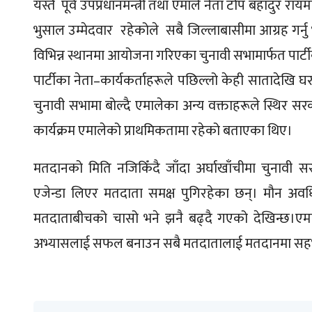
यस्तै पूर्व उपप्रधानमन्त्री तथा एमाले नेता टोप बहादुर र
भुसाल उम्मेदवार रहेकोले सबै जिल्लाबासीमा आग्रह गर्नु
विभिन्न स्थानमा आयोजना गरिएका चुनावी सभामार्फत पार्
पार्टीका नेता–कार्यकर्ताहरूले पछिल्लो केही सातादेखि 
चुनावी सभामा बोल्दै एमालेका अन्य वक्ताहरूले स्थिर स
कार्यक्रम एमालेको प्राथमिकतामा रहेको बताएका थिए।
मतदानको मिति नजिकिँदै जाँदा अर्घाखाँचीमा चुनावी स
एजेन्डा लिएर मतदाता समक्ष पुगिरहेका छन्। मौन अवधि 
मतदाताबीचको चासो भने झनै बढ्दै गएको देखिन्छ।एमालेक
अभ्यासलाई सफल बनाउन सबै मतदातालाई मतदानमा सहभा