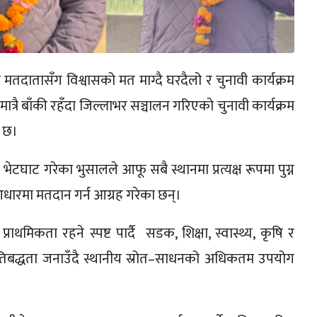
 मतदातासँग विश्वासको मत माग्दै घरदैलो र चुनावी कार्यक्रम
्रै बाँकी रहँदा जिल्लाभर सञ्चालन गरिएको चुनावी कार्यक्रम
 छ।
ेटघाट गरेका भुसालले आफू सबै स्थानमा प्रत्यक्ष रूपमा पुग्न
 आधारमा मतदान गर्न आग्रह गरेका छन्।
थमिकता रहने स्पष्ट पार्दै सडक, शिक्षा, स्वास्थ्य, कृषि र
 प्रतिबद्धता जनाउँदै स्थानीय स्रोत–साधनको अधिकतम उपयोग