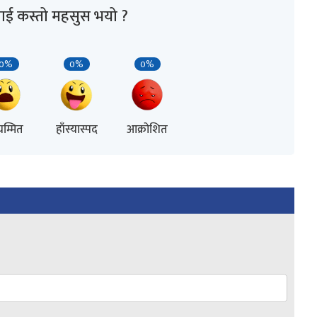
ाई कस्तो महसुस भयो ?
0%
0%
0%
म्मित
हाँस्यास्पद
आक्रोशित