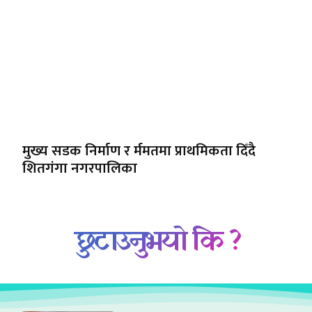
मुख्य सडक निर्माण र र्ममतमा प्राथमिकता दिँदै
शितगंगा नगरपालिका
छुटाउनुभयो कि ?