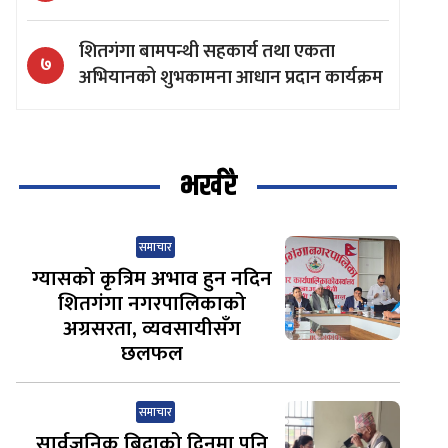
शितगंगा बामपन्थी सहकार्य तथा एकता
७
अभियानको शुभकामना आधान प्रदान कार्यक्रम
भर्खरै
समाचार
ग्यासको कृत्रिम अभाव हुन नदिन
शितगंगा नगरपालिकाको
अग्रसरता, व्यवसायीसँग
छलफल
समाचार
सार्वजनिक बिदाको दिनमा पनि