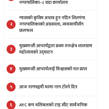
नगरपालिका–८ वडा कार्यालय
ग्यासको कृत्रिम अभाव हुन नदिन शितगंगा
नगरपालिकाको अग्रसरता, व्यवसायीसँग
२
छलफल
मुख्यमन्त्री आचार्यद्वारा प्रथम रुरुक्षेत्र शालग्राम
३
महोत्सवको उद्घाटन
मुख्यमन्त्री आचार्यलाई विश्वासको मत प्राप्त
४
आज नागपञ्चमी घरमा नाग टाँस्ने दिन
५
AYC कप भलिबलको टाइ सीट सार्वजनिक
६