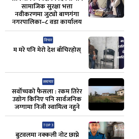
सामाजिक सुरक्षा भत्ता
नवीकरणमा जुट्यो बाणगंगा
नगरपालिका–८ वडा कार्यालय
विचार
म मरे पनि मेरो देश बाँचिरहोस्
समाचार
सर्वोच्चको फैसला : रकम तिरेर
उद्योग किनिए पनि सार्वजनिक
जग्गामा निजी स्वामित्व नहुने
TOP 3
बुटवलमा नक्कली नोट छाप्ने