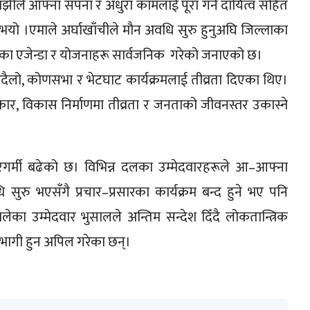
ायमाझीले आफ्ना सपना र अधुरा कामलाई पूरा गर्ने दायित्व सहित
 भयो ।एमाले अर्घाखाँचीले मौन अवधि सुरु हुनुअघि जिल्लाका
टीका एजेन्डा र योजनाहरू सार्वजनिक गरेको जनाएको छ।
घरदैलो, कोणसभा र भेटघाट कार्यक्रमलाई तीव्रता दिएका थिए।
रकार, विकास निर्माणमा तीव्रता र जनताको जीवनस्तर उकास्ने
रगर्मी बढेको छ। विभिन्न दलका उम्मेदवारहरूले आ–आफ्ना
सुरु भएसँगै प्रचार–प्रसारका कार्यक्रम बन्द हुने भए पनि
ा उम्मेदवार भुसालले अन्तिम सन्देश दिँदै लोकतान्त्रिक
गी हुन अपिल गरेका छन्।