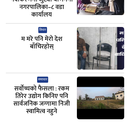
नगरपालिका–८ वडा
कार्यालय
विचार
म मरे पनि मेरो देश
बाँचिरहोस्
समाचार
सर्वोच्चको फैसला : रकम
तिरेर उद्योग किनिए पनि
सार्वजनिक जग्गामा निजी
स्वामित्व नहुने