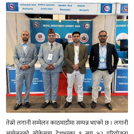
तेस्रो लगानी सम्मेलन काठमाडौमा सम्पन्न भएको छ । लगानी
सम्मेलनको सोकेसमा देशभरका १ सय ५२ परियोजना