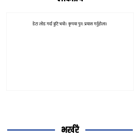
डेटा लोड गर्दा त्रुटि भयो। कृपया पुन: प्रयास गर्नुहोला।
भर्खरै