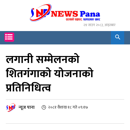
२४ साउन २०८३, आइतबार
लगानी सम्मेलनको
शितगंगाको योजनाको
प्रतिनिधित्व
न्यूज पाना
२०८१ वैशाख १८ गते ०९:१७