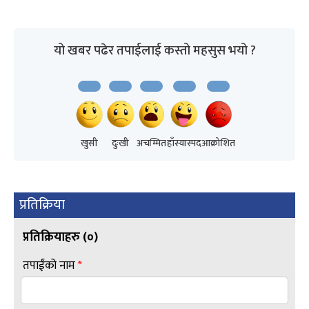
यो खबर पढेर तपाईलाई कस्तो महसुस भयो ?
खुसी
दुःखी
अचम्मित
हाँस्यास्पद
आक्रोशित
प्रतिक्रिया
प्रतिक्रियाहरु (
०
)
तपाईंको नाम
*