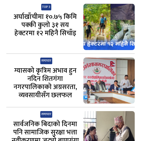
TOP 3
अर्घाखाँचीमा १०.७५ किमि
पक्की कुलो ३१ सय
हेक्टरमा १२ महिनै सिचाँइ
समाचार
ग्यासको कृत्रिम अभाव हुन
नदिन शितगंगा
नगरपालिकाको अग्रसरता,
व्यवसायीसँग छलफल
समाचार
सार्वजनिक बिदाको दिनमा
पनि सामाजिक सुरक्षा भत्ता
नवीकरणमा जुट्यो बाणगंगा