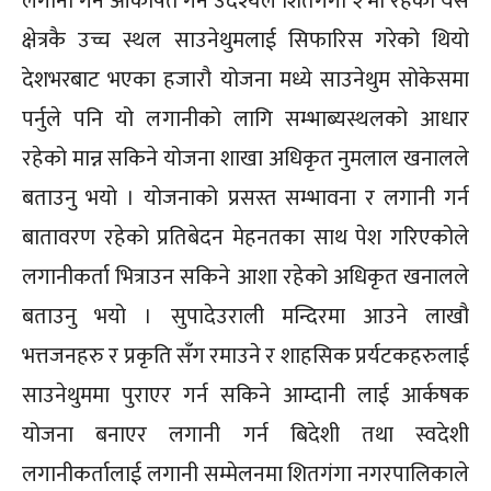
लगानी गर्न आर्कर्षित गर्ने उदेश्यले शितगंगा २ मा रहेको यस
क्षेत्रकै उच्च स्थल साउनेथुमलाई सिफारिस गरेको थियो
देशभरबाट भएका हजारौ योजना मध्ये साउनेथुम सोकेसमा
पर्नुले पनि यो लगानीको लागि सम्भाब्यस्थलको आधार
रहेको मान्न सकिने योजना शाखा अधिकृत नुमलाल खनालले
बताउनु भयो । योजनाको प्रसस्त सम्भावना र लगानी गर्न
बातावरण रहेको प्रतिबेदन मेहनतका साथ पेश गरिएकोले
लगानीकर्ता भित्राउन सकिने आशा रहेको अधिकृत खनालले
बताउनु भयो । सुपादेउराली मन्दिरमा आउने लाखौ
भत्तजनहरु र प्रकृति सँग रमाउने र शाहसिक प्रर्यटकहरुलाई
साउनेथुममा पुराएर गर्न सकिने आम्दानी लाई आर्कषक
योजना बनाएर लगानी गर्न बिदेशी तथा स्वदेशी
लगानीकर्तालाई लगानी सम्मेलनमा शितगंगा नगरपालिकाले