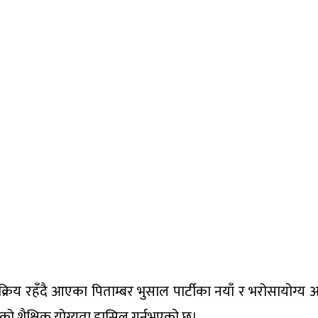
सक्रिय रहँदै आएका पिताम्बर भुसाल पार्टीका नयाँ र भरोसायोग्य
को शैक्षिक योग्यता हासिल गर्नुभएको छ।