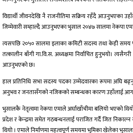
विद्यार्थी जीवनदेखि नै राजनीतिमा सक्रिय रहँदै आउनुभएका उह
जिम्मेवारी सम्हाल्दै आउनुभएका भुसाल २०४७ सालमा नेकपा एमाले
त्यसपछि २०५० सालमा इलाका कमिटी सदस्य तथा केही समय पा
तत्कालीन बाँगी गा.वि.स. अध्यक्षमा निर्वाचित हुनुभयो। त्यस
आउनुभएको छ।
हाल प्रतिनिधि सभा सदस्य पदका उम्मेदवारका रूपमा अघि बढ्नु
अनुभव र जनतासँगको नजिकको सम्बन्धका कारण उहाँलाई आगामी द
भुसालकै नेतृत्वमा नेकपा एमाले अर्घाखाँचीमा बलियो भएको थिय
प्रदेश र केन्द्रमा समेत गठबन्धनलाई पराजित गर्दै जित निका
थियो । एमाले निर्माणमा महत्वपूर्ण समयमा भुमिका खेलेका भुसा