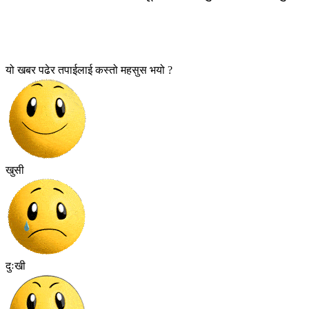
यो खबर पढेर तपाईलाई कस्तो महसुस भयो ?
खुसी
दुःखी