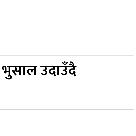
अन्य
MORE
अन्तर्वार्ता
 भुसाल उदाउँदै