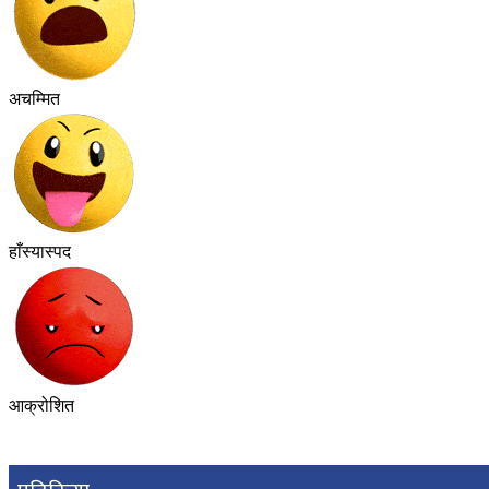
अचम्मित
हाँस्यास्पद
आक्रोशित