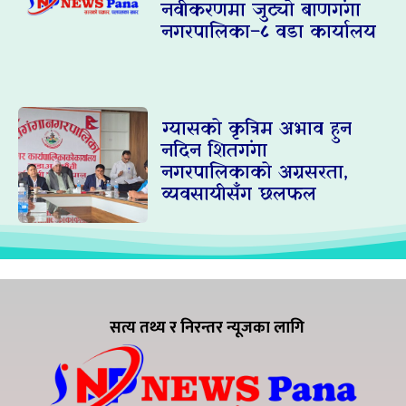
नवीकरणमा जुट्यो बाणगंगा
नगरपालिका–८ वडा कार्यालय
ग्यासको कृत्रिम अभाव हुन
नदिन शितगंगा
नगरपालिकाको अग्रसरता,
व्यवसायीसँग छलफल
सत्य तथ्य र निरन्तर न्यूजका लागि