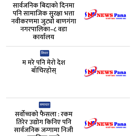
सार्वजनिक बिदाको दिनमा
पनि सामाजिक सुरक्षा भत्ता
नवीकरणमा जुट्यो बाणगंगा
नगरपालिका–८ वडा
कार्यालय
विचार
म मरे पनि मेरो देश
बाँचिरहोस्
समाचार
सर्वोच्चको फैसला : रकम
तिरेर उद्योग किनिए पनि
सार्वजनिक जग्गामा निजी