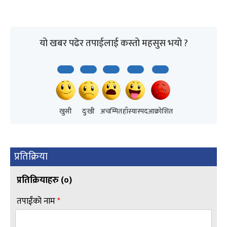
यो खबर पढेर तपाईलाई कस्तो महसुस भयो ?
खुसी
दुःखी
अचम्मित
हाँस्यास्पद
आक्रोशित
प्रतिक्रिया
प्रतिक्रियाहरु (
०
)
तपाईंको नाम
*