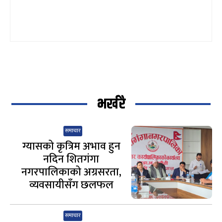
भर्खरै
समाचार
ग्यासको कृत्रिम अभाव हुन
नदिन शितगंगा
नगरपालिकाको अग्रसरता,
व्यवसायीसँग छलफल
समाचार