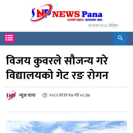
२१ साउन २०८३, बिहिबार
विजय कुवरले सौजन्य गरे
विद्यालयको गेट रङ रोगन
न्यूज पाना
२०८२ साउन १७ गते ०८:३७