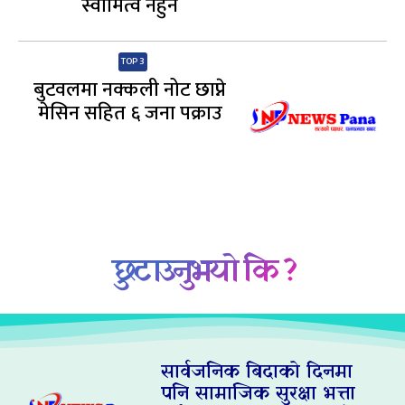
स्वामित्व नहुने
TOP 3
बुटवलमा नक्कली नोट छाप्ने
मेसिन सहित ६ जना पक्राउ
छुटाउनुभयो कि ?
सार्वजनिक बिदाको दिनमा
पनि सामाजिक सुरक्षा भत्ता