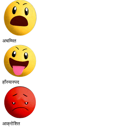
अचम्मित
हाँस्यास्पद
आक्रोशित