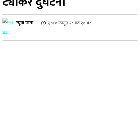
ट्यांकर दुर्घटना
न्यूज पाना
२०८० फागुन २८ गते २०:४८