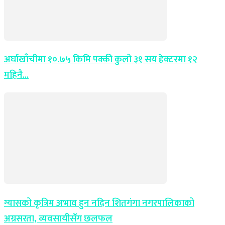
अर्घाखाँचीमा १०.७५ किमि पक्की कुलो ३१ सय हेक्टरमा १२
महिनै...
ग्यासको कृत्रिम अभाव हुन नदिन शितगंगा नगरपालिकाको
अग्रसरता, व्यवसायीसँग छलफल