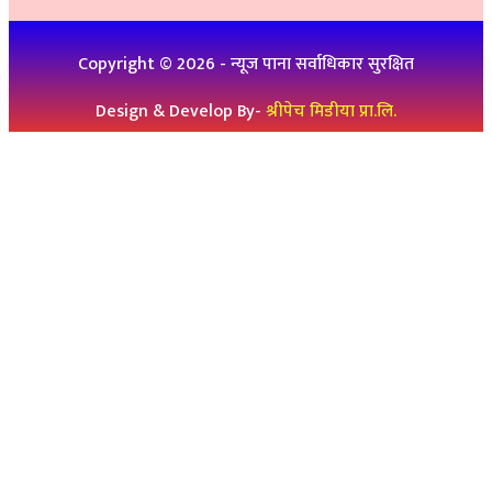
थप जानकारीको लागिः ९८६१९३६०७६, ९८४७३१४६५१
Copyright ©
2026
- न्यूज पाना सर्वाधिकार सुरक्षित
Design & Develop By-
श्रीपेच मिडीया प्रा.लि.