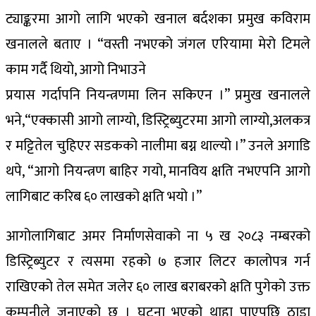
ट्याङ्करमा आगो लागि भएको खनाल बर्दशका प्रमुख कविराम
खनालले बताए । “वस्ती नभएको जंगल एरियामा मेरो टिमले
काम गर्दै थियो, आगो निभाउने
प्रयास गर्दापनि नियन्त्रणमा लिन सकिएन ।” प्रमुख खनालले
भने,“एक्कासी आगो लाग्यो, डिस्ट्रिब्युटरमा आगो लाग्यो,अलकत्र
र मट्टितेल चुहिएर सडकको नालीमा बग्न थाल्यो ।” उनले अगाडि
थपे, “आगो नियन्त्रण बाहिर गयो, मानविय क्षति नभएपनि आगो
लागिबाट करिब ६० लाखको क्षति भयो ।”
आगोलागिबाट अमर निर्माणसेवाको ना ५ ख २०८३ नम्बरको
डिस्ट्रिब्युटर र त्यसमा रहको ७ हजार लिटर कालोपत्र गर्न
राखिएको तेल समेत जलेर ६० लाख बराबरको क्षति पुगेको उक्त
कम्पनीले जनाएको छ । घटना भएको थाहा पाएपछि ठाडा