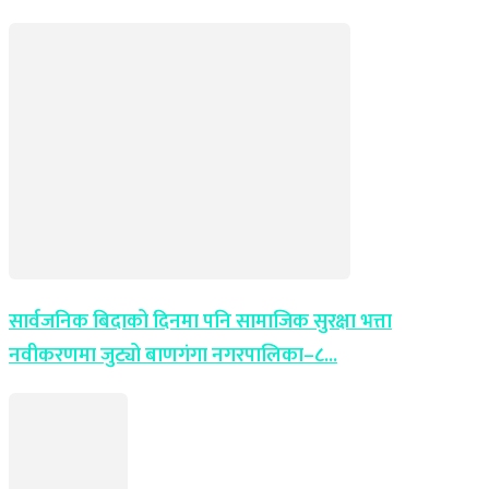
सार्वजनिक बिदाको दिनमा पनि सामाजिक सुरक्षा भत्ता
नवीकरणमा जुट्यो बाणगंगा नगरपालिका–८...