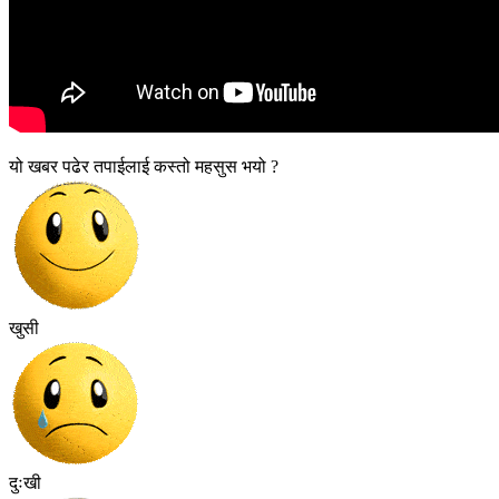
यो खबर पढेर तपाईलाई कस्तो महसुस भयो ?
खुसी
दुःखी