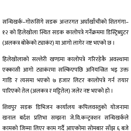
सन्धिखर्क–गोरुसिंगे सडक अन्तरगत अर्घाखाँचीको शितगंगा–
१२ को हिलेखोला स्थित सडक कालोपत्रे गर्नेक्रममा डिस्ट्रिब्युटर
(अलकत्र बोकेको ट्याकंर) मा आगो लागेर नष्ट भएको छ ।
हिलेखोलाको सल्लेरी खण्डमा कालोपत्रे गरिरहेकै अवस्थामा
एक्कासी आगो ट्याकंरमा सल्किएपछि अनियन्त्रित भइ उक्त
गाडि र त्यसमा भएको ७ हजार लिटर कालोपत्रे गर्न तयार
पारिएको तेल (अलकत्र र मट्टितेल) जलेर नष्ट भएको हो ।
शिवपुर सडक डिभिजन कार्यालय कपिलवस्तुको योजनामा
खनाल बर्दश प्रतिभा सम्झना जे.वि.कन्ट्रक्शन सन्धिखर्कले
कामको जिम्मा लिएर काम गर्दै आएकोमा सोमबार साँझ ६ बजे