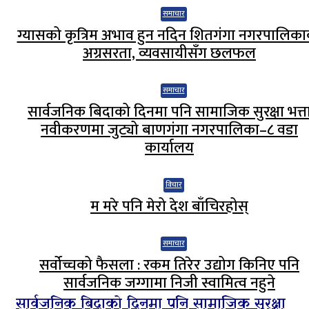
समाचार
ग्यासको कृत्रिम अभाव हुन नदिन शितगंगा नगरपालिक
अग्रसरता, व्यवसायीसँग छलफल
समाचार
सार्वजनिक बिदाको दिनमा पनि सामाजिक सुरक्षा भत्त
नवीकरणमा जुट्यो बाणगंगा नगरपालिका–८ वडा
कार्यालय
विचार
म मरे पनि मेरो देश बाँचिरहोस्
समाचार
सर्वोच्चको फैसला : रकम तिरेर उद्योग किनिए पनि
सार्वजनिक जग्गामा निजी स्वामित्व नहुने
सार्वजनिक बिदाको दिनमा पनि सामाजिक सुरक्षा