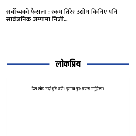
सर्वोच्चको फैसला : रकम तिरेर उद्योग किनिए पनि
सार्वजनिक जग्गामा निजी...
लोकप्रिय
डेटा लोड गर्दा त्रुटि भयो। कृपया पुन: प्रयास गर्नुहोला।