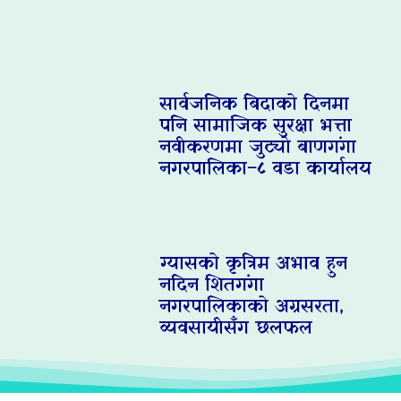
सार्वजनिक बिदाको दिनमा
पनि सामाजिक सुरक्षा भत्ता
नवीकरणमा जुट्यो बाणगंगा
नगरपालिका–८ वडा कार्यालय
ग्यासको कृत्रिम अभाव हुन
नदिन शितगंगा
नगरपालिकाको अग्रसरता,
व्यवसायीसँग छलफल