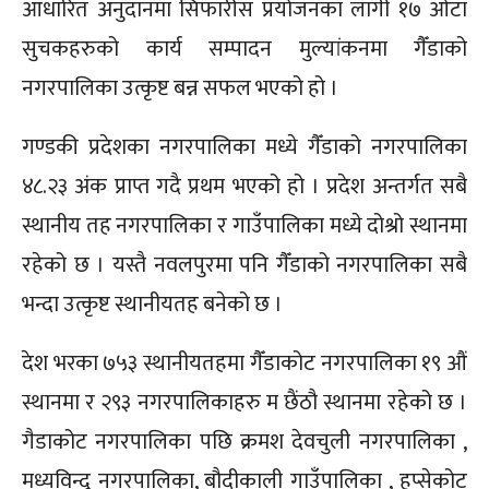
आधारित अनुदानमा सिफारीस प्रयोजनका लागी १७ ओटा
सुचकहरुको कार्य सम्पादन मुल्यांकनमा गैँडाको
नगरपालिका उत्कृष्ट बन्न सफल भएको हो ।
गण्डकी प्रदेशका नगरपालिका मध्ये गैँडाको नगरपालिका
४८.२३ अंक प्राप्त गदै प्रथम भएको हो । प्रदेश अन्तर्गत सबै
स्थानीय तह नगरपालिका र गाउँपालिका मध्ये दोश्रो स्थानमा
रहेको छ । यस्तै नवलपुरमा पनि गैँडाको नगरपालिका सबै
भन्दा उत्कृष्ट स्थानीयतह बनेको छ ।
देश भरका ७५३ स्थानीयतहमा गैँडाकोट नगरपालिका १९ औं
स्थानमा र २९३ नगरपालिकाहरु म छैंठौ स्थानमा रहेको छ ।
गैडाकोट नगरपालिका पछि क्रमश देवचुली नगरपालिका ,
मध्यविन्दु नगरपालिका, बौदीकाली गाउँपालिका , हुप्सेकोट