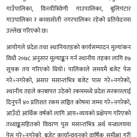
गाउँपालिका, विनयीत्रिवेणी गाउपालिका, बुलिगंटार
गाउपालिका र कावासोती नगरपालिका रहेको प्रतिवेदनमा
उल्लेख गरिएको छ।
आयोगले प्रदेश तथा स्थानियतहको कार्यसम्पादन मुल्यांकन
विधी २०७८ अनुसार मूल्याङ्कन गर्न स्थानीय तहका लागि १७
सूचक तय गरिएको थियो । पालिकाले समयमै बजेट पेस
गरे÷नगरेको, असार मसान्तभित्र बजेट पास गरे÷नगरेको,
स्थानीय तहले करबापत उठेको रकममध्ये प्रदेश सरकारलाई
दिनुपर्ने ४० प्रतिशत रकम सञ्चित कोषमा जम्मा गरे÷नगरेको,
आउँदो आर्थिक वर्षको लागि आय÷व्ययको प्रक्षेपण गरिएको
तथ्याङ्कसहितको विवरण पुस मसान्तभित्र अर्थ मन्त्रालयमा
पेस गरे÷नगरेको, बजेट कार्यान्वयनको वार्षिक समीक्षा गरी