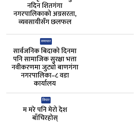
नदिन शितगंगा
नगरपालिकाको अग्रसरता,
व्यवसायीसँग छलफल
समाचार
सार्वजनिक बिदाको दिनमा
पनि सामाजिक सुरक्षा भत्ता
नवीकरणमा जुट्यो बाणगंगा
नगरपालिका–८ वडा
कार्यालय
विचार
म मरे पनि मेरो देश
बाँचिरहोस्