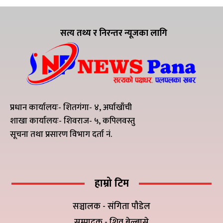
सत्य तथ्य र निरन्तर न्यूजका लागि
प्रधान कार्यालयः- शितगंगा- ४, अर्घाखाँची
शाखा कार्यालयः- शिवराज- ५, कपिलवस्तु
सूचना तथा प्रसारण विभाग दर्ता नं.
हाम्रो टिम
सञ्चालक - संगिता पौडेल
सम्पादक - शिव बेल्बासे