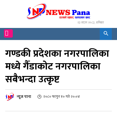
२३ साउन २०८३, शनिबार
गण्डकी प्रदेशका नगरपालिका
मध्ये गैँडाकोट नगरपालिका
सबैभन्दा उत्कृष्ट
न्यूज पाना
२०८० फागुन १० गते २०:०४