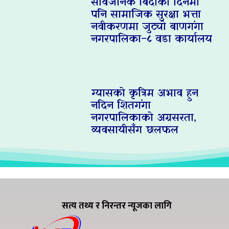
सार्वजनिक बिदाको दिनमा
पनि सामाजिक सुरक्षा भत्ता
नवीकरणमा जुट्यो बाणगंगा
नगरपालिका–८ वडा कार्यालय
ग्यासको कृत्रिम अभाव हुन
नदिन शितगंगा
नगरपालिकाको अग्रसरता,
व्यवसायीसँग छलफल
सत्य तथ्य र निरन्तर न्यूजका लागि