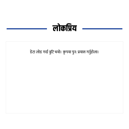
लोकप्रिय
डेटा लोड गर्दा त्रुटि भयो। कृपया पुन: प्रयास गर्नुहोला।