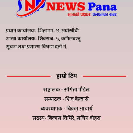
प्रधान कार्यालयः- शितगंगा- ४, अर्घाखाँची
शाखा कार्यालयः- शिवराज- ५, कपिलवस्तु
सूचना तथा प्रसारण विभाग दर्ता नं.
हाम्रो टिम
सञ्चालक - संगिता पौडेल
सम्पादक - शिव बेल्बासे
ब्यवस्थापक - बिक्रम आचार्य
सदस्य- बिकास घिमिरे, सचिन बोहरा