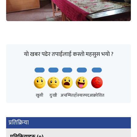
यो खबर पढेर तपाईलाई कस्तो महसुस भयो ?
खुसी
दुःखी
अचम्मित
हाँस्यास्पद
आक्रोशित
प्रतिक्रिया