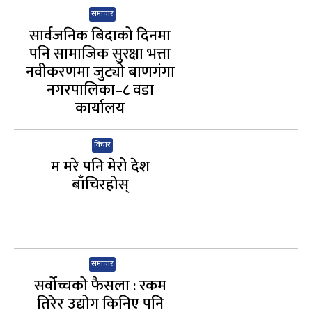
समाचार
सार्वजनिक बिदाको दिनमा
पनि सामाजिक सुरक्षा भत्ता
नवीकरणमा जुट्यो बाणगंगा
नगरपालिका–८ वडा
कार्यालय
विचार
म मरे पनि मेरो देश
बाँचिरहोस्
समाचार
सर्वोच्चको फैसला : रकम
तिरेर उद्योग किनिए पनि