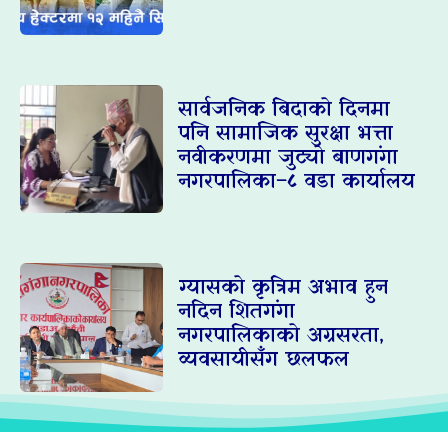
सार्वजनिक बिदाको दिनमा
पनि सामाजिक सुरक्षा भत्ता
नवीकरणमा जुट्यो बाणगंगा
नगरपालिका–८ वडा कार्यालय
ग्यासको कृत्रिम अभाव हुन
नदिन शितगंगा
नगरपालिकाको अग्रसरता,
व्यवसायीसँग छलफल