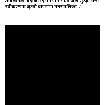
सार्वजनिक बिदाको दिनमा पनि सामाजिक सुरक्षा भत्ता
नवीकरणमा जुट्यो बाणगंगा नगरपालिका–८...