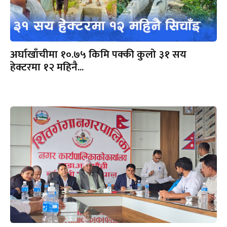
अर्घाखाँचीमा १०.७५ किमि पक्की कुलो ३१ सय
हेक्टरमा १२ महिनै...