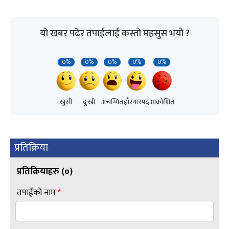
यो खबर पढेर तपाईलाई कस्तो महसुस भयो ?
0%
0%
0%
0%
0%
खुसी
दुःखी
अचम्मित
हाँस्यास्पद
आक्रोशित
प्रतिक्रिया
प्रतिक्रियाहरु (
०
)
तपाईंको नाम
*