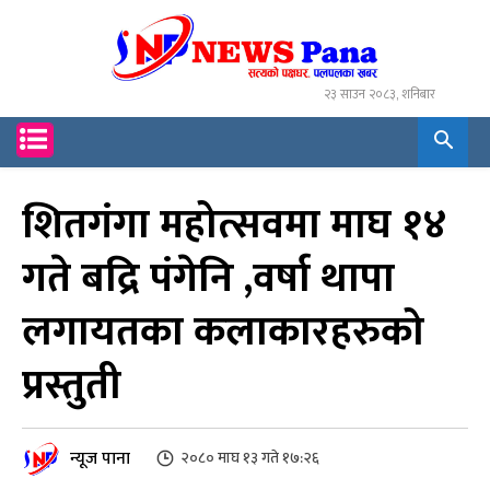
२३ साउन २०८३, शनिबार
शितगंगा महोत्सवमा माघ १४
गते बद्रि पंगेनि ,वर्षा थापा
लगायतका कलाकारहरुको
प्रस्तुती
न्यूज पाना
२०८० माघ १३ गते १७:२६