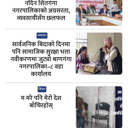
नदिन शितगंगा
नगरपालिकाको अग्रसरता,
व्यवसायीसँग छलफल
समाचार
सार्वजनिक बिदाको दिनमा
पनि सामाजिक सुरक्षा भत्ता
नवीकरणमा जुट्यो बाणगंगा
नगरपालिका–८ वडा
कार्यालय
विचार
म मरे पनि मेरो देश
बाँचिरहोस्