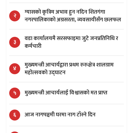
ग्यासको कृत्रिम अभाव हुन नदिन शितगंगा
२
नगरपालिकाको अग्रसरता, व्यवसायीसँग छलफल
वडा कार्यालयमै सरसफाइमा जुटे जनप्रतिनिधि र
३
कर्मचारी
मुख्यमन्त्री आचार्यद्वारा प्रथम रुरुक्षेत्र शालग्राम
४
महोत्सवको उद्घाटन
मुख्यमन्त्री आचार्यलाई विश्वासको मत प्राप्त
५
आज नागपञ्चमी घरमा नाग टाँस्ने दिन
६