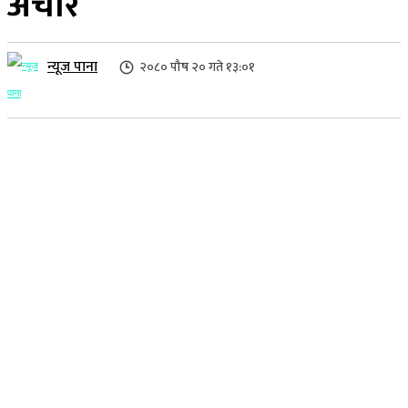
अचार
न्यूज पाना
२०८० पौष २० गते १३:०१