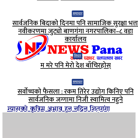
समाचार
सार्वजनिक बिदाको दिनमा पनि सामाजिक सुरक्षा भत्त
नवीकरणमा जुट्यो बाणगंगा नगरपालिका–८ वडा
कार्यालय
विचार
म मरे पनि मेरो देश बाँचिरहोस्
समाचार
सर्वोच्चको फैसला : रकम तिरेर उद्योग किनिए पनि
सार्वजनिक जग्गामा निजी स्वामित्व नहुने
ग्यासको कृत्रिम अभाव हुन नदिन शितगंगा
नगरपालिकाको अग्रसरता, व्यवसायीसँग छलफल