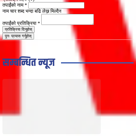
तपाईंको नाम
*
नाम चार शब्द भन्दा बढि लेख्न मिल्दैन
तपाईंको प्रतिक्रिया
*
प्रतिक्रिया दिनुहोस्
पुनः प्रयास गर्नुहोस्
सम्बन्धित न्यूज