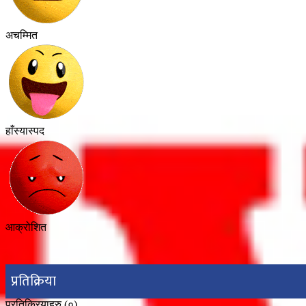
अचम्मित
हाँस्यास्पद
आक्रोशित
प्रतिक्रिया
प्रतिक्रियाहरु (
०
)