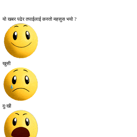
यो खबर पढेर तपाईलाई कस्तो महसुस भयो ?
खुसी
दुःखी