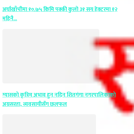
अर्घाखाँचीमा १०.७५ किमि पक्की कुलो ३१ सय हेक्टरमा १२
महिनै...
ग्यासको कृत्रिम अभाव हुन नदिन शितगंगा नगरपालिकाको
अग्रसरता, व्यवसायीसँग छलफल