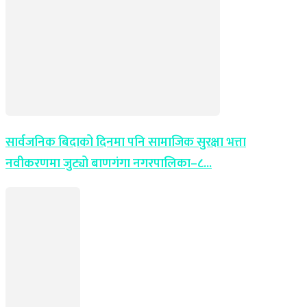
सार्वजनिक बिदाको दिनमा पनि सामाजिक सुरक्षा भत्ता
नवीकरणमा जुट्यो बाणगंगा नगरपालिका–८...