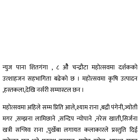
न्युज पाना शितगंगा , ८ ओै चन्द्रौटा महोत्सवमा दर्शकको
उत्शाहजन सहभागिता बढेको छ । महोत्सवमा कृषि उत्पादन
,हस्तकला,देखि नर्सरी सम्मास्टल छन ।
महोत्सवमा अहिले सम्म प्रिति आले,श्याम राना ,बद्री पंगेनी,ज्योती
मगर ,सम्झना लामिछाने ,सन्दिप न्योपाने ,नरेस खाती,सिर्जना
खत्री सन्जिव राना ,पुर्खेबा लगायत कलाकारले प्रस्तुति दिई