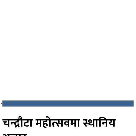
२३ साउन २०८३, शनिबार
चन्द्रौटा महोत्सवमा स्थानिय