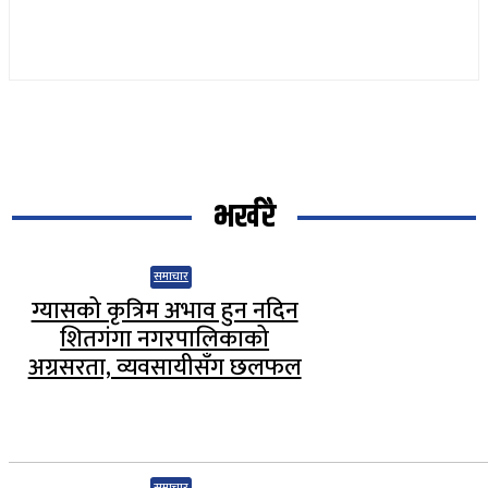
भर्खरै
समाचार
ग्यासको कृत्रिम अभाव हुन नदिन
शितगंगा नगरपालिकाको
अग्रसरता, व्यवसायीसँग छलफल