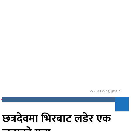
२२ साउन २०८३, शुक्रबार
छत्रदेवमा भिरबाट लडेर एक