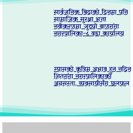
सार्वजनिक बिदाको दिनमा पनि
सामाजिक सुरक्षा भत्ता
नवीकरणमा जुट्यो बाणगंगा
नगरपालिका–८ वडा कार्यालय
ग्यासको कृत्रिम अभाव हुन नदिन
शितगंगा नगरपालिकाको
अग्रसरता, व्यवसायीसँग छलफल