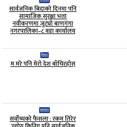
समाचार
सार्वजनिक बिदाको दिनमा पनि
सामाजिक सुरक्षा भत्ता
नवीकरणमा जुट्यो बाणगंगा
नगरपालिका–८ वडा कार्यालय
विचार
म मरे पनि मेरो देश बाँचिरहोस्
समाचार
सर्वोच्चको फैसला : रकम तिरेर
उद्योग किनिए पनि सार्वजनिक