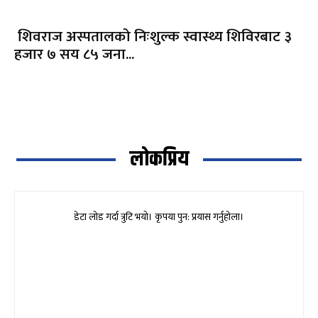
शिवराज अस्पतालको निःशुल्क स्वास्थ्य शिविरबाट ३
हजार ७ सय ८५ जना...
लोकप्रिय
डेटा लोड गर्दा त्रुटि भयो। कृपया पुन: प्रयास गर्नुहोला।