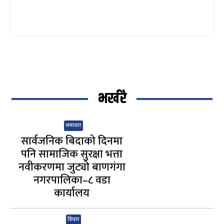
भर्खरै
समाचार
सार्वजनिक बिदाको दिनमा
पनि सामाजिक सुरक्षा भत्ता
नवीकरणमा जुट्यो बाणगंगा
नगरपालिका–८ वडा
कार्यालय
विचार