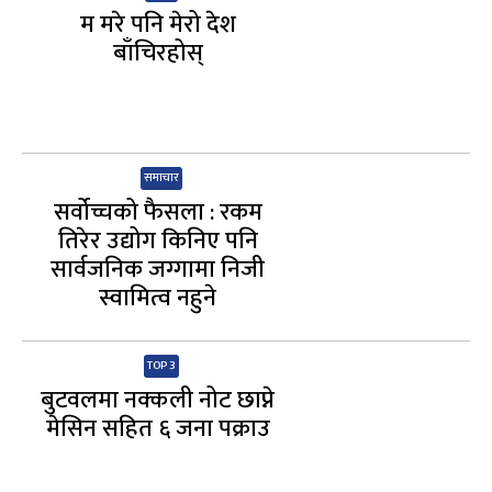
म मरे पनि मेरो देश
बाँचिरहोस्
समाचार
सर्वोच्चको फैसला : रकम
तिरेर उद्योग किनिए पनि
सार्वजनिक जग्गामा निजी
स्वामित्व नहुने
TOP 3
बुटवलमा नक्कली नोट छाप्ने
मेसिन सहित ६ जना पक्राउ