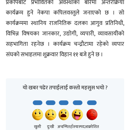
प्रकोपबाट प्रभावितको अवस्थाका बारेमा अन्तरक्रिया
कार्यक्रम हुने नेकपा कपिलवस्तुले जनाएको छ । सो
कार्यक्रममा स्थानिय राजनितिक दलका आगुव प्रतिनिधी,
विभिन्न विषयका जानकार, उद्योगी, व्यपारी, व्यावसायीको
सहभागिता रहनेछ । कार्यक्रम चन्द्रौटामा रहेको व्यपार
संघको सभाहलमा शुक्रवार विहान ११ बजे हुने छ ।
यो खबर पढेर तपाईलाई कस्तो महसुस भयो ?
खुसी
दुःखी
अचम्मित
हाँस्यास्पद
आक्रोशित