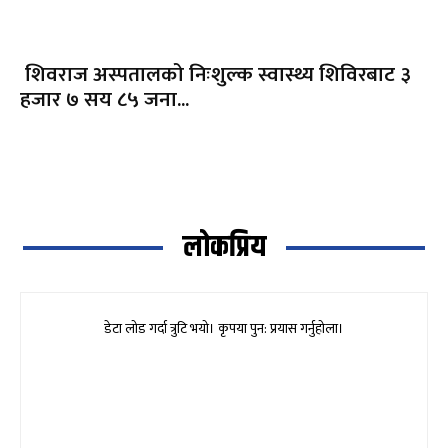
शिवराज अस्पतालको निःशुल्क स्वास्थ्य शिविरबाट ३
हजार ७ सय ८५ जना...
लोकप्रिय
डेटा लोड गर्दा त्रुटि भयो। कृपया पुन: प्रयास गर्नुहोला।