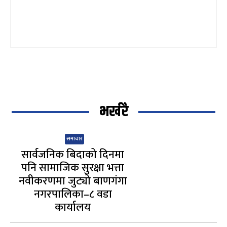
भर्खरै
समाचार
सार्वजनिक बिदाको दिनमा
पनि सामाजिक सुरक्षा भत्ता
नवीकरणमा जुट्यो बाणगंगा
नगरपालिका–८ वडा
कार्यालय