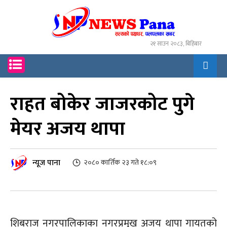
२१ साउन २०८३, बिहिबार
राहत बोकेर जाजरकोट पुगे
मेयर अजय थापा
न्यूज पाना
२०८० कार्तिक २३ गते १८:०९
शिबराज नगरपालिकाका नगरप्रमुख अजय थापा गायतको