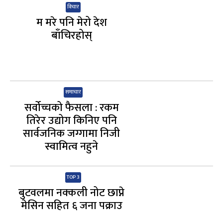
विचार
म मरे पनि मेरो देश
बाँचिरहोस्
समाचार
सर्वोच्चको फैसला : रकम
तिरेर उद्योग किनिए पनि
सार्वजनिक जग्गामा निजी
स्वामित्व नहुने
TOP 3
बुटवलमा नक्कली नोट छाप्ने
मेसिन सहित ६ जना पक्राउ