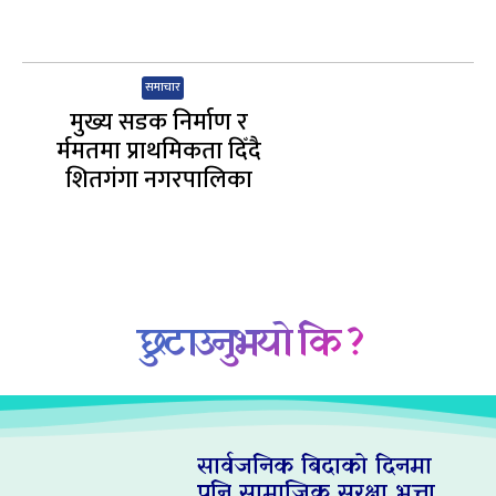
समाचार
मुख्य सडक निर्माण र
र्ममतमा प्राथमिकता दिँदै
शितगंगा नगरपालिका
छुटाउनुभयो कि ?
सार्वजनिक बिदाको दिनमा
पनि सामाजिक सुरक्षा भत्ता