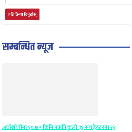
प्रतिक्रिया दिनुहोस्
सम्बन्धित न्यूज
अर्घाखाँचीमा १०.७५ किमि पक्की कुलो ३१ सय हेक्टरमा १२