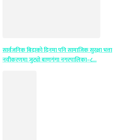
सार्वजनिक बिदाको दिनमा पनि सामाजिक सुरक्षा भत्ता
नवीकरणमा जुट्यो बाणगंगा नगरपालिका–८...