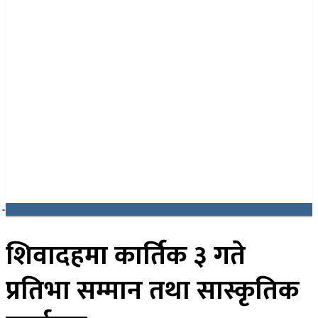
२४ साउन २०८३, आइतबार
शिवादहमा कार्तिक ३ गते
प्रतिभा सम्मान तथा सास्कृतिक