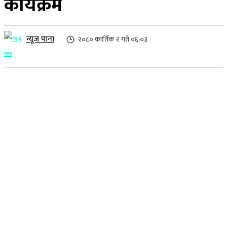
कार्यक्रम
न्यूज पाना
२०८० कार्तिक २ गते ०६:०३