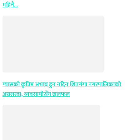
महिनै...
ग्यासको कृत्रिम अभाव हुन नदिन शितगंगा नगरपालिकाको
अग्रसरता, व्यवसायीसँग छलफल