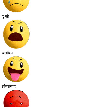
दुःखी
अचम्मित
हाँस्यास्पद